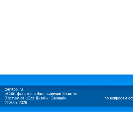
zenitbol.ru
«Сайт фанатов и болельщиков Зенита»
Хостинг от
uCoz
Дизайн:
Gennady
по вопросам со
© 2007-2026