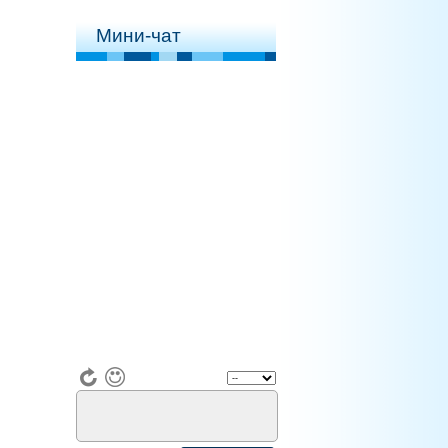
Мини-чат