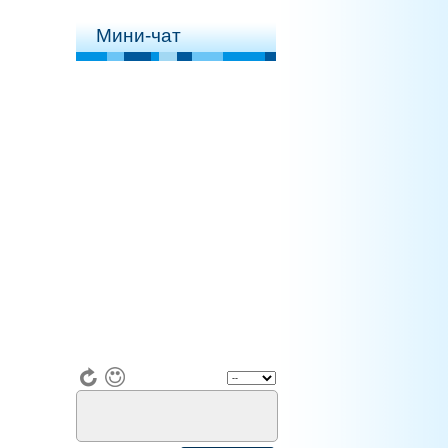
Мини-чат