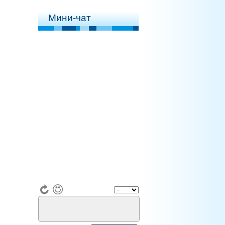
Мини-чат