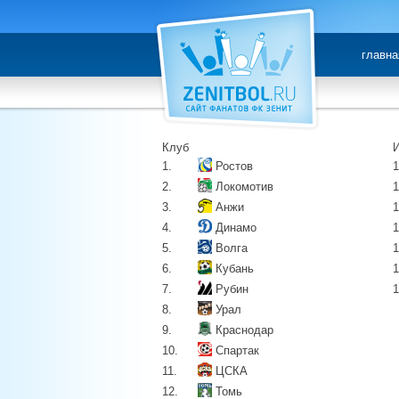
главна
Клуб
1.
Ростов
1
2.
Локомотив
1
3.
Анжи
1
4.
Динамо
1
5.
Волга
1
6.
Кубань
1
7.
Рубин
1
8.
Урал
9.
Краснодар
10.
Спартак
11.
ЦСКА
12.
Томь