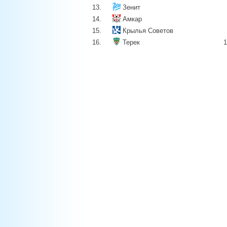
13.
Зенит
14.
Амкар
15.
Крылья Советов
16.
Терек
1