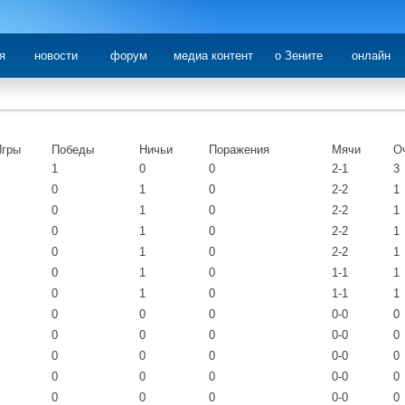
я
новости
форум
медиа контент
о Зените
онлайн
Игры
Победы
Ничьи
Поражения
Мячи
О
1
0
0
2-1
3
0
1
0
2-2
1
0
1
0
2-2
1
0
1
0
2-2
1
0
1
0
2-2
1
0
1
0
1-1
1
0
1
0
1-1
1
0
0
0
0-0
0
0
0
0
0-0
0
0
0
0
0-0
0
0
0
0
0-0
0
0
0
0
0-0
0