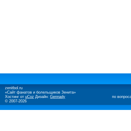
zenitbol.ru
«Сайт фанатов и болельщиков Зенита»
Хостинг от
uCoz
Дизайн:
Gennady
по вопрос
© 2007-2026