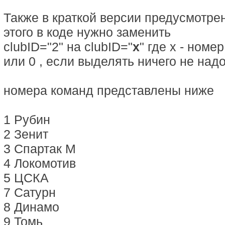
Также в краткой версии предусмотре
этого в коде нужно заменить
clubID="2" на clubID="
x
" где x - ном
или 0 , если выделять ничего не надо
номера команд представлены ниже
1 Рубин
2 Зенит
3 Спартак М
4 Локомотив
5 ЦСКА
7 Сатурн
8 Динамо
9 Томь