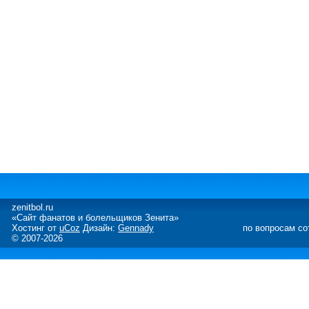
zenitbol.ru
«Сайт фанатов и болельщиков Зенита»
Хостинг от
uCoz
Дизайн:
Gennady
по вопросам со
© 2007-2026