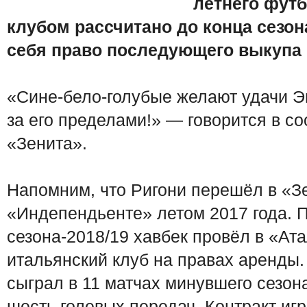
летнего футб
клубом рассчитано до конца сезон
себя право последующего выкупа 
«Сине-бело-голубые желают удачи Э
за его пределами!» — говорится в 
«Зенита».
Напомним, что Ригони перешёл в «Зе
«Индепендьенте» летом 2017 года. 
сезона-2018/19 хавбек провёл в «Ата
итальянский клуб на правах аренды.
сыграл в 11 матчах минувшего сезона
шесть голевых передач. Контракт иг