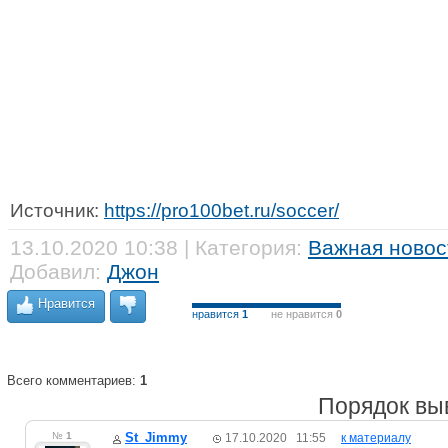
Источник:
https://pro100bet.ru/soccer/
13.10.2020 10:38 | Категория:
Важная новос
Добавил:
Джон
Нравится
нравится
1
не нравится
0
Всего комментариев:
1
Порядок вы
№
1
St_Jimmy
17.10.2020 11:55
к материалу