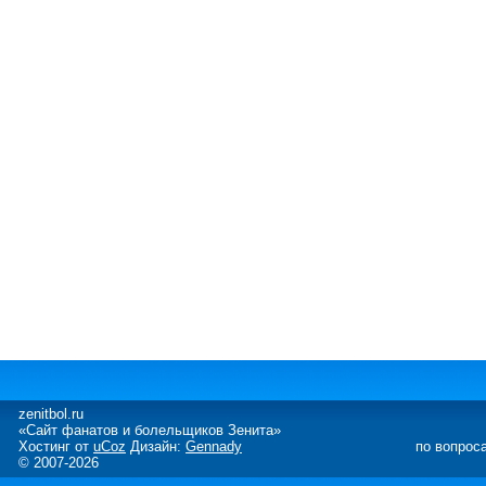
zenitbol.ru
«Сайт фанатов и болельщиков Зенита»
Хостинг от
uCoz
Дизайн:
Gennady
по вопрос
© 2007-2026