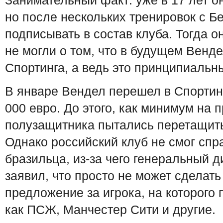
Занимательный факт: уже в 17 лет он
но после нескольких тренировок с Б
подписывать в состав клуба. Тогда о
не могли о том, что в будущем Венд
Спортинга, а ведь это принципиальн
В январе Вендел перешел в Спортинг
000 евро. До этого, как минимум на 
полузащитника пытались перетащить
Однако российский клуб не смог спр
бразильца, из-за чего генеральный д
заявил, что просто не может сделат
предложение за игрока, на которого
как ПСЖ, Манчестер Сити и другие.