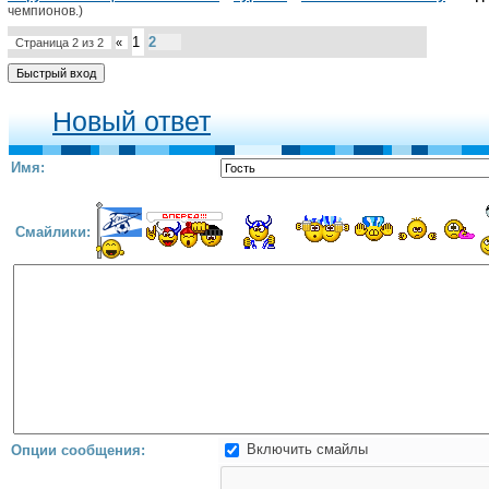
чемпионов.)
1
2
Страница
2
из
2
«
Новый ответ
Имя:
Смайлики:
Включить смайлы
Опции сообщения: