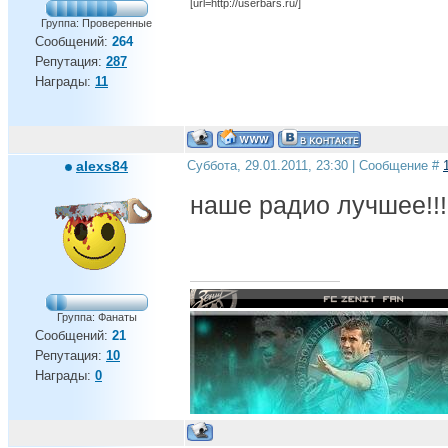
[url=http://userbars.ru/]
Группа: Проверенные
Сообщений:
264
Репутация:
287
Награды:
11
alexs84
Суббота, 29.01.2011, 23:30 | Сообщение #
наше радио лучшее!!
Группа: Фанаты
Сообщений:
21
Репутация:
10
Награды:
0