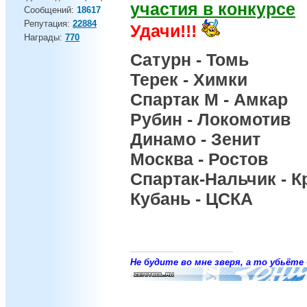
участия в конкурсе
Сообщений:
18617
Репутация:
22884
Удачи!!!
Награды:
770
Сатурн - Томь
Терек - Химки
Спартак М - Амкар
Рубин - Локомотив
Динамо - Зенит
Москва - Ростов
Спартак-Нальчик - 
Кубань - ЦСКА
Не будите во мне зверя, а то убьёте 