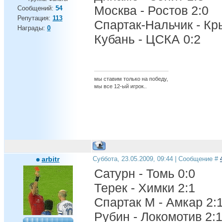
Москва - Ростов 2:0
Сообщений:
54
Репутация:
113
Спартак-Нальчик - Кр
Награды:
0
Кубань - ЦСКА 0:2
мы ставим только на победу,
мы все 12-ый игрок..
arbitr
Суббота, 23.05.2009, 09:44 | Сообщение #
Сатурн - Томь 0:0
Терек - Химки 2:1
Спартак М - Амкар 2:
Рубин - Локомотив 2: