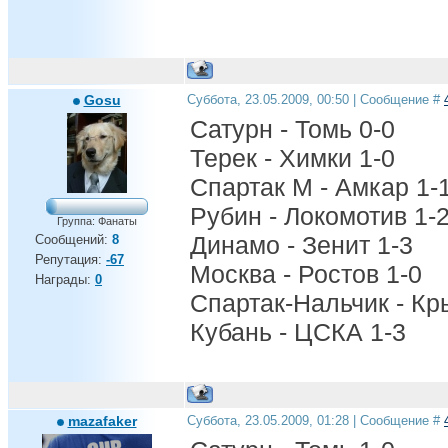
Gosu
Суббота, 23.05.2009, 00:50 | Сообщение #
Сатурн - Томь 0-0
Терек - Химки 1-0
Спартак М - Амкар 1-
Рубин - Локомотив 1-
Группа: Фанаты
Динамо - Зенит 1-3
Сообщений:
8
Репутация:
-67
Москва - Ростов 1-0
Награды:
0
Спартак-Нальчик - Кр
Кубань - ЦСКА 1-3
mazafaker
Суббота, 23.05.2009, 01:28 | Сообщение #