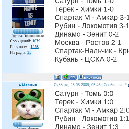
Сатурн - Томь 1-0
Терек - Химки 1-0
Спартак М - Амкар 3-
Рубин - Локомотив 3-
Динамо - Зенит 0-2
Группа: Проверенные
Москва - Ростов 2-1
Сообщений:
1079
Репутация:
1458
Спартак-Нальчик - Кр
Награды:
35
Кубань - ЦСКА 0-2
Масяня
Суббота, 23.05.2009, 05:46 | Сообщение #
Сатурн - Томь 0:0
Терек - Химки 1:0
Спартак М - Амкар 2:
Рубин - Локомотив 1:
Динамо - Зенит 1:3
Группа: Фанаты