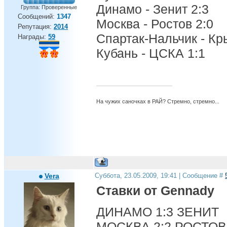
Динамо - Зенит 2:3
Группа: Проверенные
Сообщений:
1347
Москва - Ростов 2:0
Репутация:
2014
Спартак-Нальчик - Кр
Награды:
59
Кубань - ЦСКА 1:1
На чужих саночках в РАЙ? Стремно, стремно...
Vera
Суббота, 23.05.2009, 19:41 | Сообщение #
Ставки от Gennady
ДИНАМО 1:3 ЗЕНИТ
МОСКВА 2:2 РОСТОВ