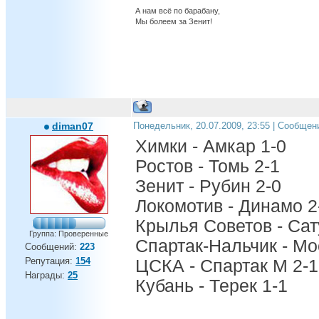
А нам всё по барабану,
Мы болеем за Зенит!
diman07
Понедельник, 20.07.2009, 23:55 | Сообщен
Химки - Амкар 1-0
Ростов - Томь 2-1
Зенит - Рубин 2-0
Локомотив - Динамо 2
Крылья Советов - Сат
Группа: Проверенные
Спартак-Нальчик - Мо
Сообщений:
223
Репутация:
154
ЦСКА - Спартак М 2-1
Награды:
25
Кубань - Терек 1-1