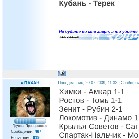
Кубань - Терек
Не будите во мне зверя, а то убьёте 
ПАХАН
Понедельник, 20.07.2009, 11:33 | Сообщен
Химки - Амкар 1-1
Ростов - Томь 1-1
Зенит - Рубин 2-1
Локомотив - Динамо 1
Крылья Советов - Сат
Группа: Проверенные
Сообщений:
487
Спартак-Нальчик - Мо
Репутация:
819