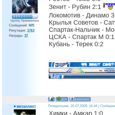
Зенит - Рубин 2:1
Локомотив - Динамо 3
Группа: Проверенные
Крылья Советов - Сат
Сообщений:
605
Спартак-Нальчик - Мо
Репутация:
1763
ЦСКА - Спартак М 0:1
Награды:
37
Кубань - Терек 0:2
металлист
Понедельник, 20.07.2009, 16:44 | Сообщен
Химки - Амкар 1:0