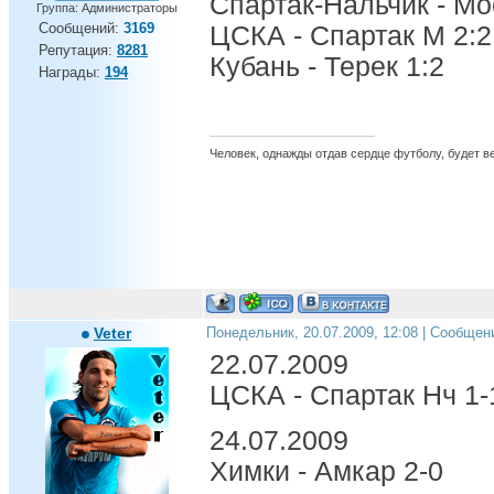
Спартак-Нальчик - Мо
Группа: Администраторы
Сообщений:
3169
ЦСКА - Спартак М 2:2
Репутация:
8281
Кубань - Терек 1:2
Награды:
194
Человек, однажды отдав сердце футболу, будет вер
Veter
Понедельник, 20.07.2009, 12:08 | Сообщен
22.07.2009
ЦСКА - Спартак Нч 1-
24.07.2009
Химки - Амкар 2-0