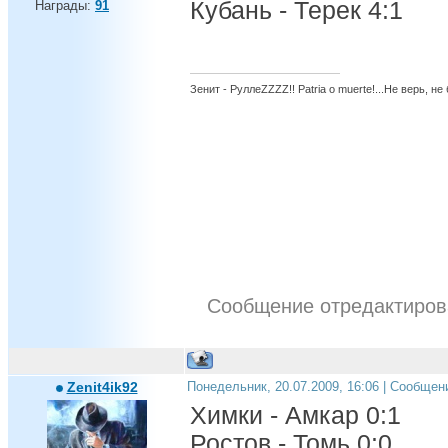
Кубань - Терек 4:1
Награды:
91
Зенит - РуллеZZZZ!! Patria o muerte!...Не верь, не
Сообщение отредактиро
Zenit4ik92
Понедельник, 20.07.2009, 16:06 | Сообщен
Химки - Амкар 0:1
Ростов - Томь 0:0