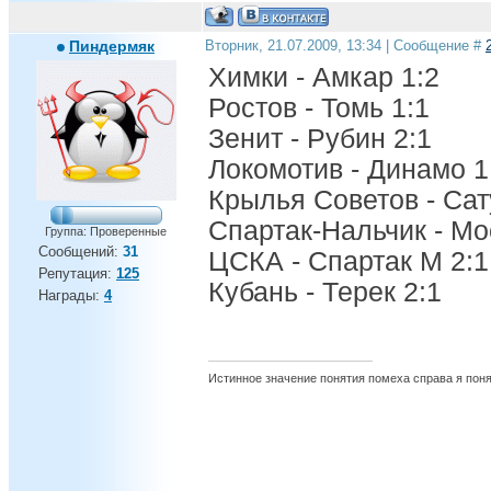
Пиндермяк
Вторник, 21.07.2009, 13:34 | Сообщение #
Химки - Амкар 1:2
Ростов - Томь 1:1
Зенит - Рубин 2:1
Локомотив - Динамо 1
Крылья Советов - Сат
Спартак-Нальчик - Мо
Группа: Проверенные
Сообщений:
31
ЦСКА - Спартак М 2:1
Репутация:
125
Кубань - Терек 2:1
Награды:
4
Истинное значение понятия помеха справа я поня