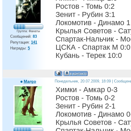
Ростов - Томь 0:2
Зенит - Рубин 3:1
Локомотив - Динамо 1
Крылья Советов - Сат
Группа: Фанаты
Сообщений:
83
Спартак-Нальчик - Мо
Репутация:
141
ЦСКА - Спартак М 0:0
Награды:
5
Кубань - Терек 10:0
Margo
Понедельник, 20.07.2009, 18:09 | Сообщен
Химки - Амкар 0-3
Ростов - Томь 0-2
Зенит - Рубин 2-1
Локомотив - Динамо 0
Крылья Советов - Сат
Спартак-Нальчик - Мо