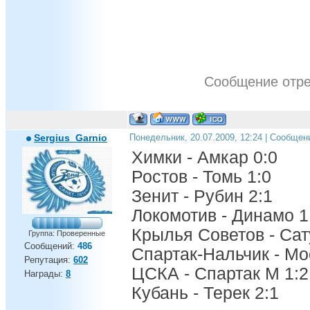
Сообщение отр
Sergius_Garnio
Понедельник, 20.07.2009, 12:24 | Сообщен
Химки - Амкар 0:0
Ростов - Томь 1:0
Зенит - Рубин 2:1
Локомотив - Динамо 1
Крылья Советов - Сат
Группа: Проверенные
Сообщений:
486
Спартак-Нальчик - Мо
Репутация:
602
ЦСКА - Спартак М 1:2
Награды:
8
Кубань - Терек 2:1