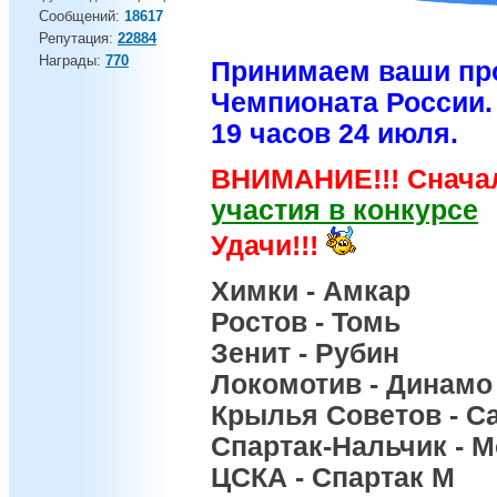
Сообщений:
18617
Репутация:
22884
Награды:
770
Принимаем ваши про
Чемпионата России.
19 часов 24 июля.
ВНИМАНИЕ!!! Сначал
участия в конкурсе
Удачи!!!
Химки - Амкар
Ростов - Томь
Зенит - Рубин
Локомотив - Динамо
Крылья Советов - С
Спартак-Нальчик - 
ЦСКА - Спартак М