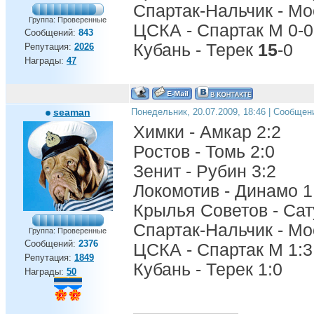
Спартак-Нальчик - Мо
Группа: Проверенные
ЦСКА - Спартак М 0-0
Сообщений:
843
Кубань - Терек
15
-0
Репутация:
2026
Награды:
47
seaman
Понедельник, 20.07.2009, 18:46 | Сообщен
Химки - Амкар 2:2
Ростов - Томь 2:0
Зенит - Рубин 3:2
Локомотив - Динамо 1
Крылья Советов - Сат
Спартак-Нальчик - Мо
Группа: Проверенные
Сообщений:
2376
ЦСКА - Спартак М 1:3
Репутация:
1849
Кубань - Терек 1:0
Награды:
50