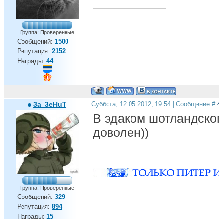
Группа: Проверенные
Сообщений:
1500
Репутация:
2152
Награды:
44
3a_3eHuT
Суббота, 12.05.2012, 19:54 | Сообщение #
В эдаком шотландско
доволен))
Группа: Проверенные
Сообщений:
329
Репутация:
894
Награды:
15