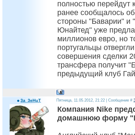
полностью перейдут к
ранее сообщалось об 
стороны "Баварии" и 
Юнайтед" уже предлаг
миллионов евро, но т
португальцы отвергли
совершения сделки 2
трансфера получит "Б
предыдущий клуб Гай
3a_3eHuT
Пятница, 11.05.2012, 21:22 | Сообщение #
Компания Nike пред
домашнюю форму "