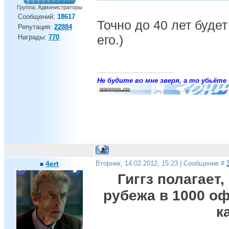
Группа: Администраторы
Сообщений:
18617
Точно до 40 лет буде
Репутация:
22884
его.)
Награды:
770
Не будите во мне зверя, а то убьёте 
4ert
Вторник, 14.02.2012, 15:23 | Сообщение #
Гиггз полагает
рубежа в 1000 о
к