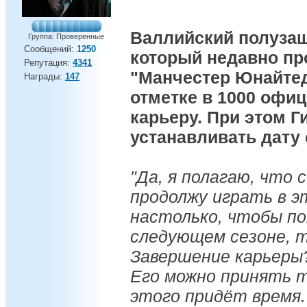
Валлийский полузащ
Группа: Проверенные
Сообщений:
1250
который недавно про
Репутация:
4341
"Манчестер Юнайтед"
Награды:
147
отметке в 1000 офи
карьеру. При этом Г
устанавливать дату 
"Да, я полагаю, что 
продолжу играть в э
настолько, чтобы по
следующем сезоне, т
Завершение карьеры
Его можно принять т
этого придёт время.