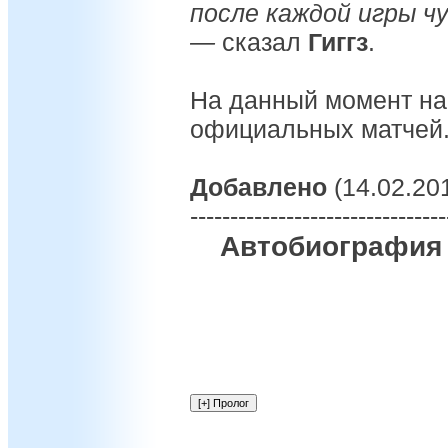
после каждой игры чу
—
сказал
Гиггз
.
На данный момент на 
официальных матчей
Добавлено
(14.02.201
--------------------------------
Автобиография 