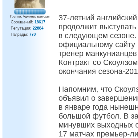
37-летний английски
Группа: Администраторы
Сообщений:
18617
продолжит выступать
Репутация:
22884
в следующем сезоне.
Награды:
770
официальному сайту 
тренер манкунианцев
Контракт со Скоулзом
окончания сезона-201
Напомним, что Скоулз
объявил о завершени
в январе года нынешн
большой футбол. В з
минувших выходных с
17 матчах премьер-лиг