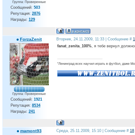
Группа: Проверенные
Сообщений:
503
Репутация:
2876
Награды:
129
ForzaZenit
Вторник, 24.11.2009, 11:33 | Сообщение #
1
fanat_zenita_100%
, я тебе вернул должно
"Ленинград всех научил играть в футбол, даже М
Группа: Проверенные
Сообщений:
1921
Репутация:
8534
Награды:
241
mamont93
Среда, 25.11.2009, 15:10 | Сообщение #
18