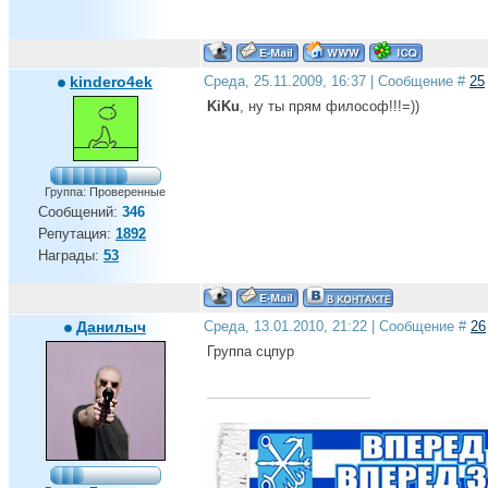
kindero4ek
Среда, 25.11.2009, 16:37 | Сообщение #
25
KiKu
, ну ты прям философ!!!=))
Группа: Проверенные
Сообщений:
346
Репутация:
1892
Награды:
53
Данилыч
Среда, 13.01.2010, 21:22 | Сообщение #
26
Группа сцпур