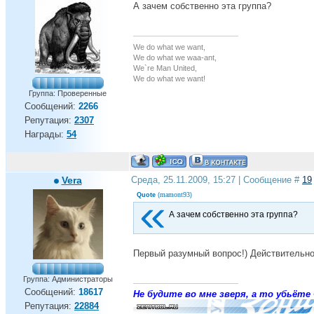
А зачем собственно эта группа?
We do what we want,
We do what we waa-ant,
We`re Man United,
We do what we want!
Группа: Проверенные
Сообщений:
2266
Репутация:
2307
Награды:
54
Vera
Среда, 25.11.2009, 15:27 | Сообщение #
19
mamont93
Quote
(
)
А зачем собственно эта группа?
Первый разумный вопрос!) Действительно
Группа: Администраторы
Сообщений:
18617
Не будите во мне зверя, а то убьёте 
Репутация:
22884