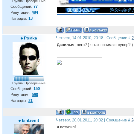
Группа: Проверенные
Сообщений:
77
Репутация:
484
Награды:
13
Ромkа
Четверг, 14.01.2010, 20:18 | Сообщение #
2
Данилыч
, чего?:) я так понимаю супер?:)
Группа: Проверенные
Сообщений:
150
Репутация:
598
Награды:
21
kirilzenit
Четверг, 20.01.2011, 20:32 | Сообщение #
2
я вступил!