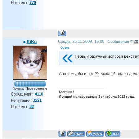
Награды:
770
KiKu
Среда, 25.11.2009, 16:00 | Сообщение #
20
Quote
Первый разумный вопрос!) Действи
А почему бы и нет ?? Каждый волен делать
Группа: Проверенные
Колпино !
Сообщений:
4110
Лучший пользователь Зенитбола 2012 года.
Репутация:
3221
Награды:
32