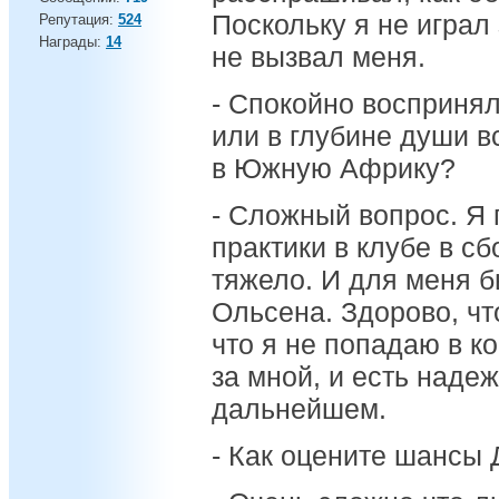
Поскольку я не играл 
Репутация:
524
Награды:
14
не вызвал меня.
- Спокойно воспринял
или в глубине души в
в Южную Африку?
- Сложный вопрос. Я 
практики в клубе в с
тяжело. И для меня б
Ольсена. Здорово, чт
что я не попадаю в ко
за мной, и есть наде
дальнейшем.
- Как оцените шансы