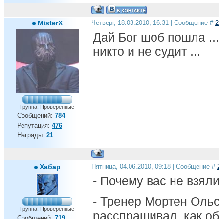
MisterX
Четверг, 18.03.2010, 16:31 | Сообщение #
2
Дай Бог шоб пошла ..
никто и не судит ...
Группа: Проверенные
Сообщений:
784
Репутация:
476
Награды:
21
Хабар
Пятница, 04.06.2010, 09:18 | Сообщение #
- Почему вас не взял
- Тренер Мортен Ольс
Группа: Проверенные
расспрашивал, как об
Сообщений:
719