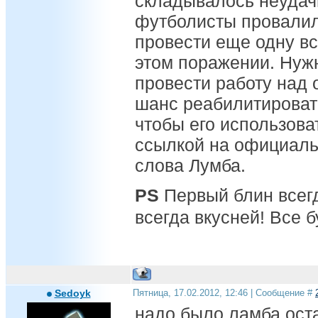
складывалось неудач
футболисты провалил
провести еще одну вс
этом поражении. Нуж
провести работу над 
шанс реабилитироват
чтобы его использоват
ссылкой на официаль
слова Лумба.
PS
Первый блин всег
всегда вкусней! Все 
Sedoyk
Пятница, 17.02.2012, 12:46 | Сообщение #
надо было ламба оста