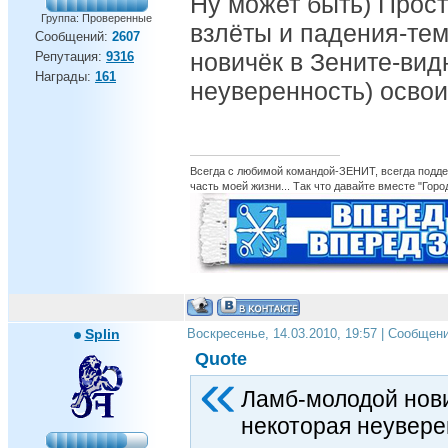
Ну может быть) Прост
Группа: Проверенные
взлёты и падения-те
Сообщений:
2607
новичёк в Зените-вид
Репутация:
9316
Награды:
161
неуверенность) освои
Всегда с любимой командой-ЗЕНИТ, всегда поддер
часть моей жизни... Так что давайте вместе "Горо
Splin
Воскресенье, 14.03.2010, 19:57 | Сообщен
Quote
Ламб-молодой нови
некоторая неувере