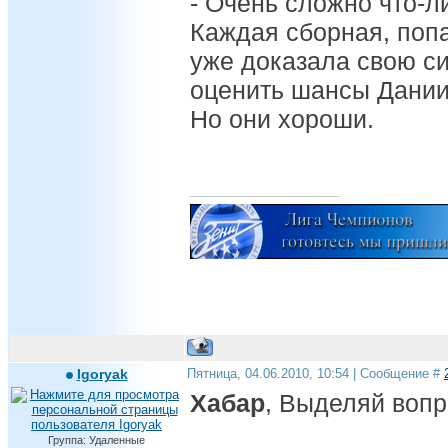
- Очень сложно что-л
Каждая сборная, поп
уже доказала свою си
оценить шансы Дании 
Но они хороши.
Igoryak
Пятница, 04.06.2010, 10:54 | Сообщение #
Хабар
, Выделяй воп
Группа: Удаленные