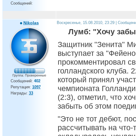
Сообщений:
Nikolas
Воскресенье, 15.08.2010, 23:29 | Сообщен
Лумб: "Хочу забы
Защитник "Зенита" М
выступает за "Фейено
прокомментировал св
голландского клуба. 
Группа: Проверенные
который принял участи
Сообщений:
402
чемпионата Голланди
Репутация:
1097
Награды:
33
(2:3), отметил, что х
забыть об этом поеди
"Это не тот дебют, по
рассчитывать на что-т