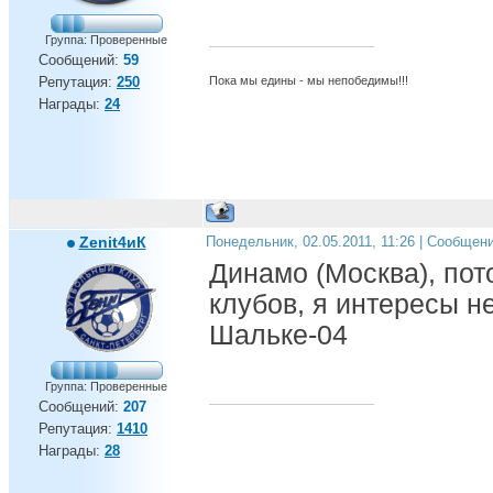
Группа: Проверенные
Сообщений:
59
Пока мы едины - мы непобедимы!!!
Репутация:
250
Награды:
24
Zenit4иК
Понедельник, 02.05.2011, 11:26 | Сообщен
Динамо (Москва), пот
клубов, я интересы н
Шальке-04
Группа: Проверенные
Сообщений:
207
Репутация:
1410
Награды:
28