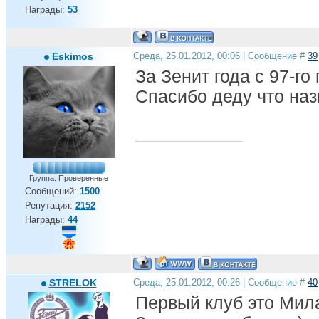
Награды:
53
Eskimos
Среда, 25.01.2012, 00:06 | Сообщение #
39
За Зенит года с 97-го 
Спасибо деду что наз
Группа: Проверенные
Сообщений:
1500
Репутация:
2152
Награды:
44
STRELOK
Среда, 25.01.2012, 00:26 | Сообщение #
40
Первый клуб это Мила