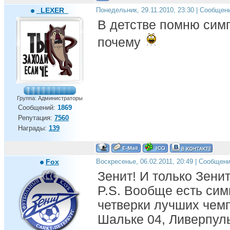
_LEXER_
Понедельник, 29.11.2010, 23:30 | Сообщен
В детстве помню симп
почему
Группа: Администраторы
Сообщений:
1869
Репутация:
7560
Награды:
139
Fox
Воскресенье, 06.02.2011, 20:49 | Сообщен
Зенит! И только Зенит
P.S. Вообще есть сим
четверки лучших чемп
Шальке 04, Ливерпуль