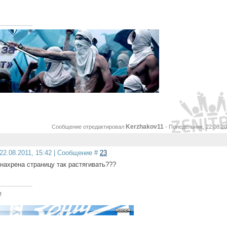
а!!!
Kerzhakov11
Сообщение отредактировал
-
Понедельник, 22.08.20
22.08.2011, 15:42 | Сообщение #
23
 нахрена страницу так растягивать???
!