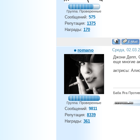
Группа: Проверенные
Сообщений:
575
Репутация:
1375
Награды:
170
romano
Среда, 02.03.
Джони Депп, С
еще многие а
актрисы: Али
Баба Яга Против
Группа: Проверенные
Сообщений:
9811
Репутация:
8339
Награды:
361