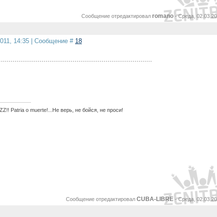
romano
Сообщение отредактировал
-
Среда, 02.03.20
2011, 14:35 | Сообщение #
18
...............................................................................
Z!! Patria o muerte!...Не верь, не бойся, не проси!
CUBA-LIBRE
Сообщение отредактировал
-
Среда, 02.03.20