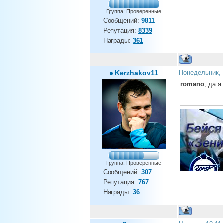
Группа: Проверенные
Сообщений:
9811
Репутация:
8339
Награды:
361
Kerzhakov11
Понедельник, 
romano
, да я
Группа: Проверенные
Сообщений:
307
Репутация:
767
Андрей, ты дом
Награды:
36