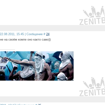
22.08.2011, 15:45 | Сообщение #
24
 не на своём компе оно както само))
а!!!