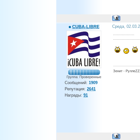
CUBA-LIBRE
Среда, 02.03.
.................
.....................
Зенит - РуллеZZZ
Группа: Проверенные
Сообщений:
1909
Репутация:
2641
Награды:
91