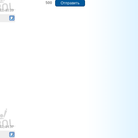
500
11, 10:23
11, 14:37