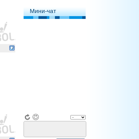
Мини-чат