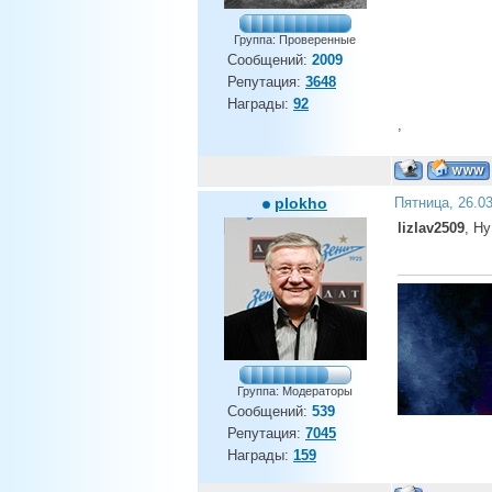
Группа: Проверенные
Сообщений:
2009
Репутация:
3648
Награды:
92
,
plokho
Пятница, 26.0
lizlav2509
, Ну
Группа: Модераторы
Сообщений:
539
Репутация:
7045
Награды:
159