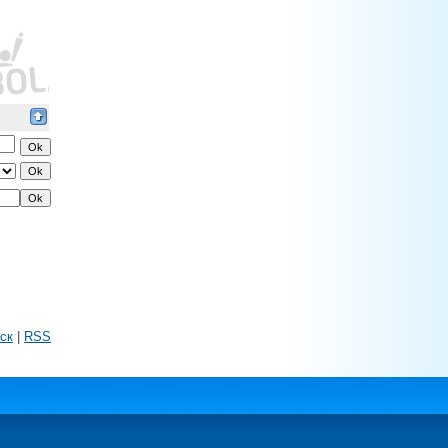
ск
|
RSS