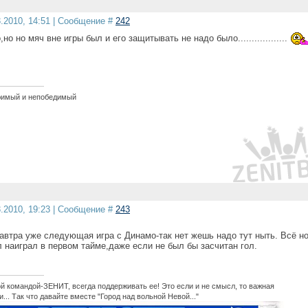
3.2010, 14:51 | Сообщение #
242
но но мяч вне игры был и его защитывать не надо было..................
юимый и непобедимый
3.2010, 19:23 | Сообщение #
243
автра уже следующая игра с Динамо-так нет жешь надо тут ныть. Всё н
л наиграл в первом тайме,даже если не был бы засчитан гол.
й командой-ЗЕНИТ, всегда поддерживать ее! Это если и не смысл, то важная
... Так что давайте вместе "Город над вольной Невой..."