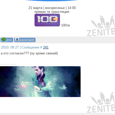
21 марта | воскресенье | 14:00
прямая тв трансляция:
100тв
3.2010, 08:27 | Сообщение #
241
 а кто согласен??? (ну кроме свиней)