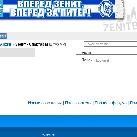
Архив
»
Зенит - Спартак М
(2 тур ЧР)
Поиск:
Новые сообщения
|
Пользователи
|
Правила форума
|
Пои
контакты