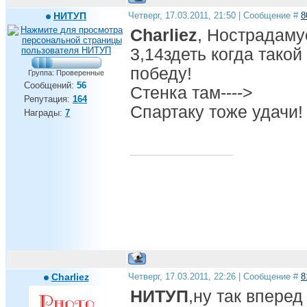
НИТУП
Четверг, 17.03.2011, 21:50 | Сообщение #
8
Charliez
, Нострадамус
3,14здеть когда такой
победу!
Группа: Проверенные
Сообщений:
56
Стенка там---->
Репутация:
164
Спартаку тоже удачи!
Награды:
7
Charliez
Четверг, 17.03.2011, 22:26 | Сообщение #
8
НИТУП
,ну так вперед