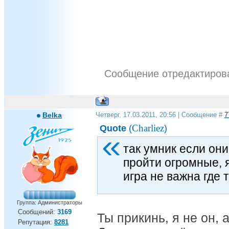
Сообщение отредактиро
Belka
Четверг, 17.03.2011, 20:56 | Сообщение #
7
Charliez
Quote
(
)
так умник если они
пройти огромные, я
игра не важна где 
Группа: Администраторы
Сообщений:
3169
Ты прикинь, я не он, а
Репутация:
8281