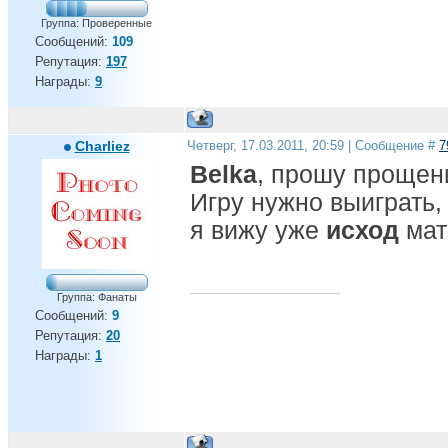
Группа: Проверенные
Сообщений:
109
Репутация:
197
Награды:
9
Charliez
Четверг, 17.03.2011, 20:59 | Сообщение #
7
Belka
, прошу прощен
Игру нужно выиграть, 
я вижу уже
исход
мат
Группа: Фанаты
Сообщений:
9
Репутация:
20
Награды:
1