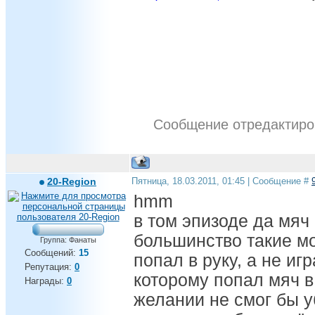
Сообщение отредактир
20-Region
Пятница, 18.03.2011, 01:45 | Сообщение #
hmm
в том эпизоде да мяч 
большинство такие мо
Группа: Фанаты
Сообщений:
15
попал в руку, а не игр
Репутация:
0
которому попал мяч в
Награды:
0
желании не смог бы у