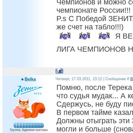
Чемпионов и можно с
чемпионате России!!!
P.s С Победой ЗЕНИТА
же счет на табло!!!)
Я ВЕ
ЛИГА ЧЕМПИОНОВ Н
Belka
Четверг, 17.03.2011, 23:12 | Сообщение #
8
Помню, после Терека
что судья мудак... А 
Сдержусь, не буду пи
В первом тайме казал
Должны отыграть эти 
могли и больше (снова
Группа: Администраторы