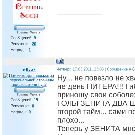
Группа: Фанаты
Сообщений:
9
Репутация:
20
Награды:
1
Ilya7
Четверг, 17.03.2011, 23:08 | Сообщение #
8
Ну... не повезло не х
не день ПИТЕРА!!! Г
приношу свои соболе
Группа: Фанаты
Сообщений:
15
ГОЛЫ ЗЕНИТА ДВА Ш
Репутация:
0
второй тайм... сами 
Награды:
0
плохо...
Теперь у ЗЕНИТА мно