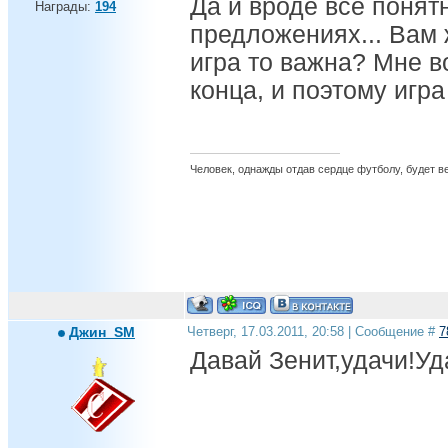
Да и вроде всё понят
Награды:
194
предложениях... Вам 
игра то важна? Мне в
конца, и поэтому игра
Человек, однажды отдав сердце футболу, будет вер
Джин_SM
Четверг, 17.03.2011, 20:58 | Сообщение #
7
Давай Зенит,удачи!Уд