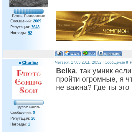
Группа: Проверенные
Сообщений:
2009
Репутация:
3648
Награды:
92
Charliez
Четверг, 17.03.2011, 20:52 | Сообщение #
7
Belka
, так умник есл
пройти огромные, я чт
не важна? Где ты это
Группа: Фанаты
Сообщений:
9
Репутация:
20
Награды:
1