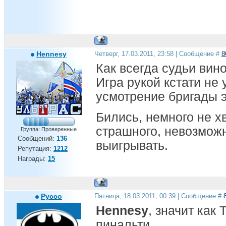
Hennesy
Четверг, 17.03.2011, 23:58 | Сообщение #
8
Как всегда судьи вин
Игра рукой кстати не
усмотрение бригады э
Бились, немного не хв
страшного, невозмож
Группа: Проверенные
Сообщений:
136
выигрывать.
Репутация:
1212
Награды:
15
Pycco
Пятница, 18.03.2011, 00:39 | Сообщение #
Hennesy
, значит как
пинальти.