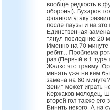
вообще редкость в фу
обороны). Бухаров то
флангом атаку развил
после паузы и на это
Единственная замена
тянул последние 20 ми
Именно на 70 минуте 
ребят... Проблема ро
раз (Первый в 1 туре
Жалко что травму Юра
менять уже не кем бы
замена на 60 минуте?
Зенит может играть не
Кержаков молодец, Ш
второй гол также его 
Винить некого. А на 