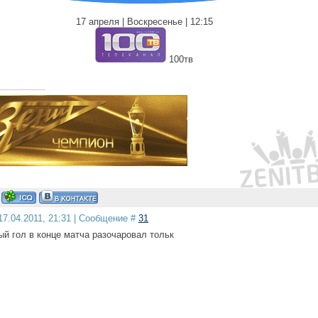
17 апреля | Воскресенье | 12:15
100тв
17.04.2011, 21:31 | Сообщение #
31
ый гол в конце матча разочаровал тольк