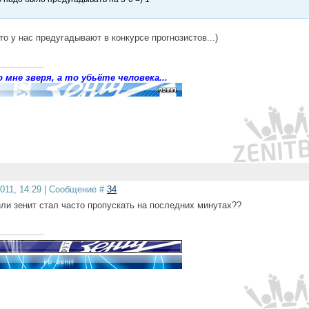
то у нас предугадывают в конкурсе прогнозистов...)
 мне зверя, а то убьёте человека...
2011, 14:29 | Сообщение #
34
ли зенит стал часто пропускать на последних минутах??