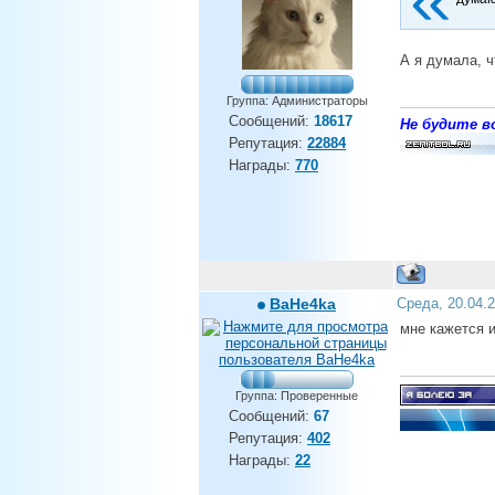
А я думала, ч
Группа: Администраторы
Сообщений:
18617
Не будите во
Репутация:
22884
Награды:
770
BaHe4ka
Среда, 20.04.
мне кажется и
Группа: Проверенные
Сообщений:
67
Репутация:
402
Награды:
22