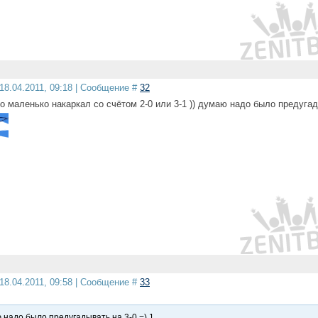
18.04.2011, 09:18 | Сообщение #
32
о маленько накаркал со счётом 2-0 или 3-1 )) думаю надо было предуга
18.04.2011, 09:58 | Сообщение #
33
 надо было предугадывать на 3-0 =) 1