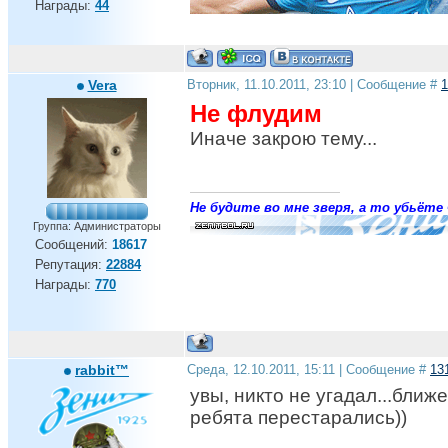
Награды:
44
Vera
Вторник, 11.10.2011, 23:10 | Сообщение #
1
Не флудим
Иначе закрою тему...
Не будите во мне зверя, а то убьёте 
Группа: Администраторы
Сообщений:
18617
Репутация:
22884
Награды:
770
rabbit™
Среда, 12.10.2011, 15:11 | Сообщение #
13
увы, никто не угадал...ближ
ребята перестарались))