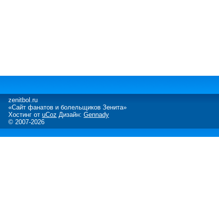
zenitbol.ru
«Сайт фанатов и болельщиков Зенита»
Хостинг от
uCoz
Дизайн:
Gennady
© 2007-2026