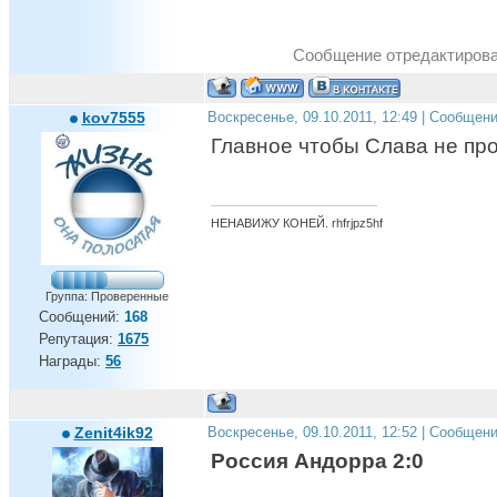
Сообщение отредактиров
kov7555
Воскресенье, 09.10.2011, 12:49 | Сообщен
Главное чтобы Слава не про
НЕНАВИЖУ КОНЕЙ. rhfrjpz5hf
Группа: Проверенные
Сообщений:
168
Репутация:
1675
Награды:
56
Zenit4ik92
Воскресенье, 09.10.2011, 12:52 | Сообщен
Россия Андорра 2:0