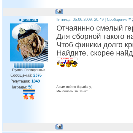
seaman
Пятница, 05.06.2009, 20:49 | Сообщение #
Отчаяннно смелый ге
Для сборной такого н
Чтоб финики долго кр
Найдите, скорее найд
Группа: Проверенные
Сообщений:
2376
Репутация:
1849
А нам всё по барабану,
Награды:
50
Мы болеем за Зенит!