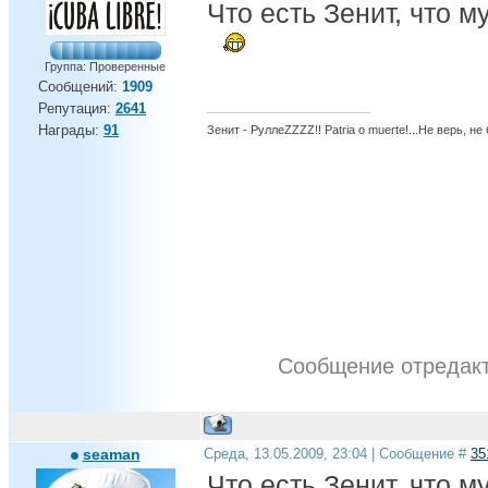
Что есть Зенит, что м
Группа: Проверенные
Сообщений:
1909
Репутация:
2641
Награды:
91
Зенит - РуллеZZZZ!! Patria o muerte!...Не верь, не
Сообщение отредак
seaman
Среда, 13.05.2009, 23:04 | Сообщение #
35
Что есть Зенит, что м