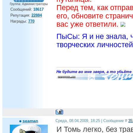
Группа: Администраторы
Перед тем, как отправ
Сообщений:
18617
его, обновите странич
Репутация:
22884
Награды:
770
вас уже ответили.
ПыСы: Я и не знала, ч
творческих личностей.
Не будите во мне зверя, а то убьёте 
seaman
Среда, 08.04.2009, 18:25 | Сообщение #
35
И Томь легко, без тра