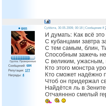
gen
Суббота, 30.05.2009, 00:18 | Сообщение #
И думать: Как всё это
С кубанцами завтра за
С тем самым, блин, 
Способным зажечь не 
С великим, ужасным, 
Группа: Проверенные
Сообщений:
684
Кто этого монстра ур
Репутация:
177
Кто сможет надёжно 
Награды:
4
Чтоб он придержал с
Найдётся ль в Зените
Отчаяннно смелый ге