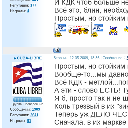
И КДК чтоб больше не
Репутация:
177
Всё это, блин, необх
Награды:
4
Простым, но стойким
CUBA-LIBRE
Вторник, 12.05.2009, 18:36 | Сообщение #
Простым, но стойким
Вообще-то...мы давно
Всё КДК - метлой...по
А эти - слово ЕСТЬ!
Я б, просто так и не 
Группа: Проверенные
Коль трезвый в их "зи
Сообщений:
1909
Теперь уж ДЕЛО ЧЕСТ
Репутация:
2641
Сначала, в их маркве 
Награды:
91