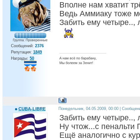
Вполне нам хватит трё
Ведь Аммиаку тоже мо
Забить ему четыре.., 
Группа: Проверенные
Сообщений:
2376
Репутация:
1849
Награды:
50
А нам всё по барабану,
Мы болеем за Зенит!
CUBA-LIBRE
Понедельник, 04.05.2009, 00:00 | Сообщен
Забить ему четыре.., 
Ну чтож...с пенальти 
Ещё аналогично с кур