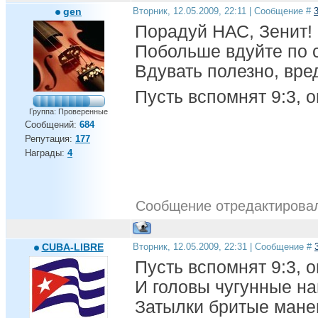
gen
Вторник, 12.05.2009, 22:11 | Сообщение #
Порадуй НАС, Зенит!
Побольше вдуйте по с
Вдувать полезно, вре
Пусть вспомнят 9:3, 
Группа: Проверенные
Сообщений:
684
Репутация:
177
Награды:
4
Сообщение отредактиров
CUBA-LIBRE
Вторник, 12.05.2009, 22:31 | Сообщение #
Пусть вспомнят 9:3, о
И головы чугунные на
Затылки бритые манен