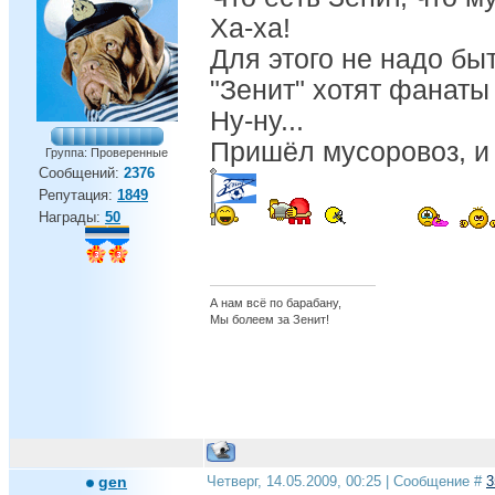
Ха-ха!
Для этого не надо бы
"Зенит" хотят фанаты
Ну-ну...
Пришёл мусоровоз, и 
Группа: Проверенные
Сообщений:
2376
Репутация:
1849
Награды:
50
А нам всё по барабану,
Мы болеем за Зенит!
gen
Четверг, 14.05.2009, 00:25 | Сообщение #
3