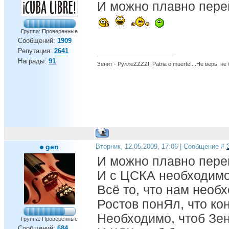
И можно плавно перей
Группа: Проверенные
Сообщений:
1909
Репутация:
2641
Награды:
91
Зенит - РуллеZZZZ!! Patria o muerte!...Не верь, не
gen
Вторник, 12.05.2009, 17:06 | Сообщение #
И можно плавно перей
И с ЦСКА необходимо
Всё то, что нам необ
Ростов понЯл, что к
Необходимо, чтоб Зен
Группа: Проверенные
Сообщений:
684