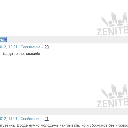
2012, 12:21 | Сообщение #
20
z
, Да да точно, спасибо
2012, 14:01 | Сообщение #
21
итуёвина. Вроде нужно молодёжь наигрывать, но и сборников без игрово