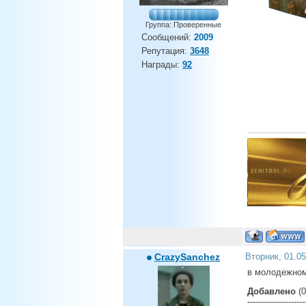
Группа: Проверенные
Сообщений:
2009
Репутация:
3648
Награды:
92
CrazySanchez
Вторник, 01.0
в молодежном
Добавлено
(0
---------------------