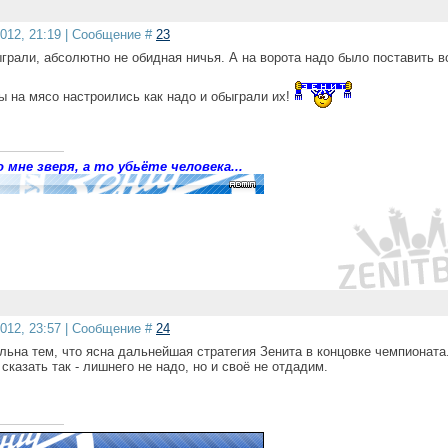
2012, 21:19 | Сообщение #
23
рали, абсолютно не обидная ничья. А на ворота надо было поставить в
ы на мясо настроились как надо и обыграли их!
 мне зверя, а то убьёте человека...
2012, 23:57 | Сообщение #
24
льна тем, что ясна дальнейшая стратегия Зенита в концовке чемпионата
сказать так - лишнего не надо, но и своё не отдадим.