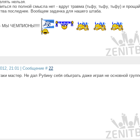
влять нельзя.
иться по полной смысла нет - вдруг травма (тьфу, тьфу, тьфу) и прощай
тва последнее. Вообщем задачка для нашего штаба.
о - МЫ ЧЕМПИОНЫ!!!!
2012, 21:01 | Сообщение #
22
аки мастер. Не дал Рубину себя обыграть даже играя не основной групп