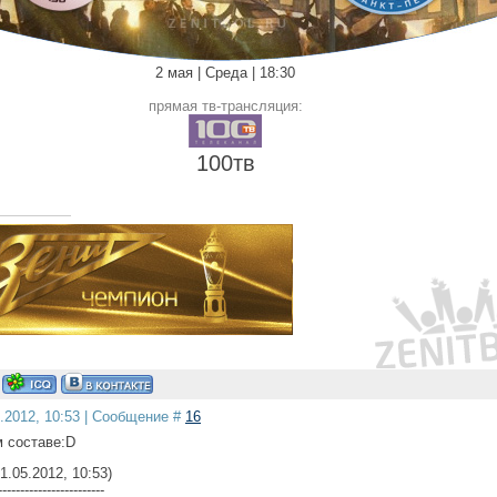
2 мая | Среда | 18:30
прямая тв-трансляция:
100тв
5.2012, 10:53 | Сообщение #
16
 составе:D
1.05.2012, 10:53)
------------------------