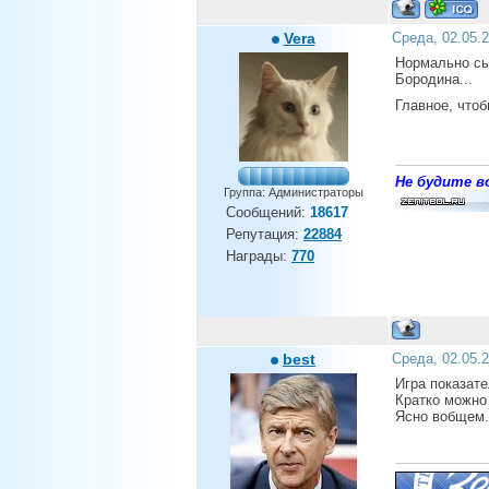
Vera
Среда, 02.05.
Нормально сыг
Бородина...
Главное, чтоб
Не будите во
Группа: Администраторы
Сообщений:
18617
Репутация:
22884
Награды:
770
best
Среда, 02.05.
Игра показате
Кратко можно 
Ясно вобщем.