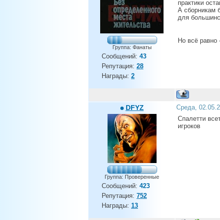
практики оста
А сборникам б
для большинс
Но всё равн
Группа: Фанаты
Сообщений:
43
Репутация:
28
Награды:
2
DFYZ
Среда, 02.05.
Спалетти всет
игроков
Группа: Проверенные
Сообщений:
423
Репутация:
752
Награды:
13