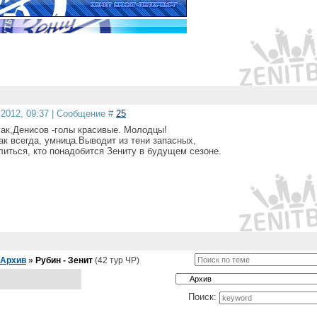
.2012, 09:37 | Сообщение #
25
ак,Денисов -голы красивые. Молодцы!
ак всегда, умница.Выводит из тени запасных,
литься, кто понадобится Зениту в будущем сезоне.
Архив
»
Рубин - Зенит
(42 тур ЧР)
Поиск: