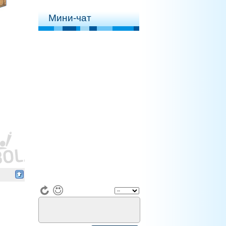
Мини-чат