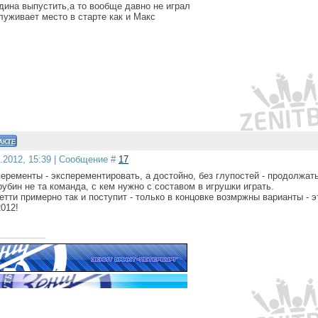
дина выпустить,а то вообще давно не играл
луживает место в старте как и Макс
5.2012, 15:39 | Сообщение #
17
еременты - эксперементировать, а достойно, без глупостей - продолжать
рубин не та команда, с кем нужно с составом в игрушки играть.
тти примерно так и поступит - только в концовке возмржны варианты - э
2012!