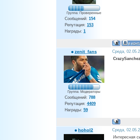
Группа: Проверенные
Сообщений:
154
Репутация:
153
Награды:
1
zenit_fans
Среда, 02.05.
CrazySanche
Группа: Модераторы
Сообщений:
788
Репутация:
4409
Награды:
59
hohol2
Среда, 02.05.
Интересная с