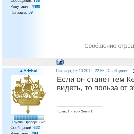
Сообщений:
788
Репутация:
4409
Награды:
59
Сообщение отре
Yrizhal
Пятница, 05.10.2012, 22:55 | Сообщение #
Если он станет тем Ке
видеть, то польза от э
Только Питер и Зенит !
Группа: Проверенные
Сообщений:
632
Репутация:
294