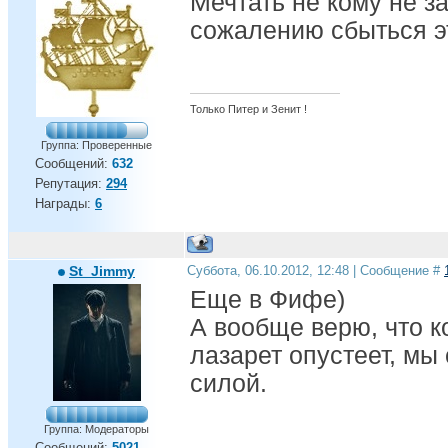
Мечтать не кому не з
сожалению сбыться эт
Только Питер и Зенит !
Группа: Проверенные
Сообщений:
632
Репутация:
294
Награды:
6
St_Jimmy
Суббота, 06.10.2012, 12:48 | Сообщение #
Еще в Фифе)
А вообще верю, что к
лазарет опустеет, мы
силой.
Группа: Модераторы
Сообщений:
5021