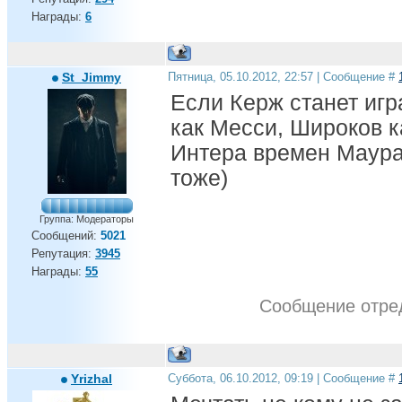
Награды:
6
St_Jimmy
Пятница, 05.10.2012, 22:57 | Сообщение #
Если Керж станет игр
как Месси, Широков к
Интера времен Маура 
тоже)
Группа: Модераторы
Сообщений:
5021
Репутация:
3945
Награды:
55
Сообщение отре
Yrizhal
Суббота, 06.10.2012, 09:19 | Сообщение #