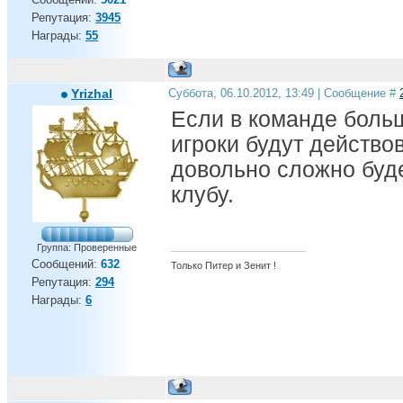
Репутация:
3945
Награды:
55
Yrizhal
Суббота, 06.10.2012, 13:49 | Сообщение #
Если в команде больш
игроки будут действо
довольно сложно буде
клубу.
Группа: Проверенные
Сообщений:
632
Только Питер и Зенит !
Репутация:
294
Награды:
6