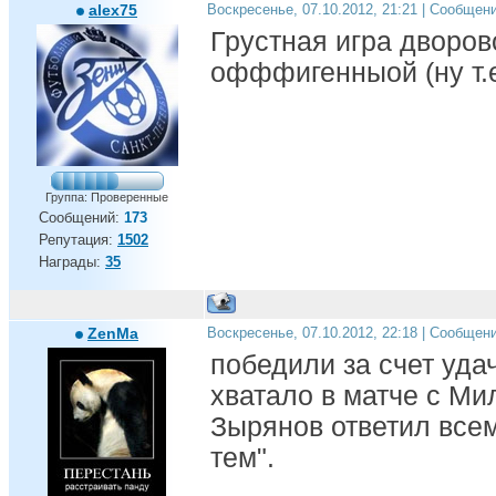
alex75
Воскресенье, 07.10.2012, 21:21 | Сообщен
Грустная игра дворов
офффигенныой (ну т.е
Группа: Проверенные
Сообщений:
173
Репутация:
1502
Награды:
35
ZenMa
Воскресенье, 07.10.2012, 22:18 | Сообщен
победили за счет удач
хватало в матче с Ми
Зырянов ответил всем,
тем".