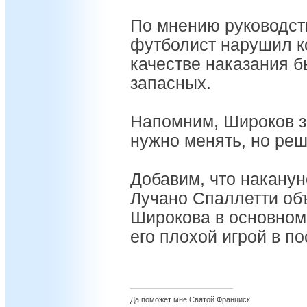
По мнению руководст
футболист нарушил к
качестве наказания б
запасных.
Напомним, Широков з
нужно менять, но реш
Добавим, что наканун
Лучано Спаллетти об
Широкова в основном
его плохой игрой в п
Да поможет мне Святой Франциск!