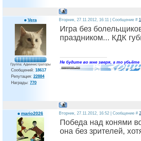
Vera
Вторник, 27.11.2012, 16:11 | Сообщение #
1
Игра без болельщико
праздником... КДК гу
Не будите во мне зверя, а то убьёте 
Группа: Администраторы
Сообщений:
18617
Репутация:
22884
Награды:
770
mario2026
Вторник, 27.11.2012, 16:52 | Сообщение #
Победа над конями во
она без зрителей, хо