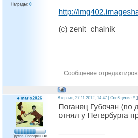
Награды:
0
http://img402.imagesh
(с) zenit_chainik
Сообщение отредактиро
mario2026
Вторник, 27.11.2012, 14:47 | Сообщение #
Поганец Губочан (по 
отнял у Петербурга п
Группа: Проверенные