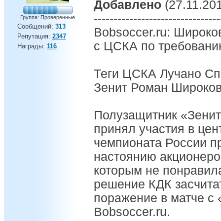
Добавлено
(27.11.201
--------------------------------
Группа: Проверенные
Сообщений:
313
Bobsoccer.ru: Широко
Репутация:
2347
с ЦСКА по требовани
Награды:
116
Теги ЦСКА Лучано Сп
Зенит Роман Широко
Полузащитник «Зенит
принял участия в цен
чемпионата России пр
настоянию акционеров
которым не понравила
решение КДК засчита
поражение в матче с
Bobsoccer.ru.