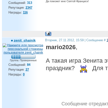
Да поможет мне Святой Франциск!
Сообщений:
313
Репутация:
2347
Награды:
116
zenit_chainik
Вторник, 27.11.2012, 15:59 | Сообщение #
mario2026
,
А такая игра Зенита э
Группа: Проверенные
Сообщений:
84
праздник?
Для т
Репутация:
27
Награды:
0
Сообщение отредак