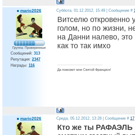
mario2026
Суббота, 01.12.2012, 15:49 | Сообщение #
Витселю откровенно 
голом, но по жизни, н
на Данни налево, это
как то так имхо
Группа: Проверенные
Сообщений:
313
Репутация:
2347
Награды:
116
Да поможет мне Святой Франциск!
mario2026
Среда, 05.12.2012, 13:28 | Сообщение #
17
Кто же ты РАФАЭЛЬ