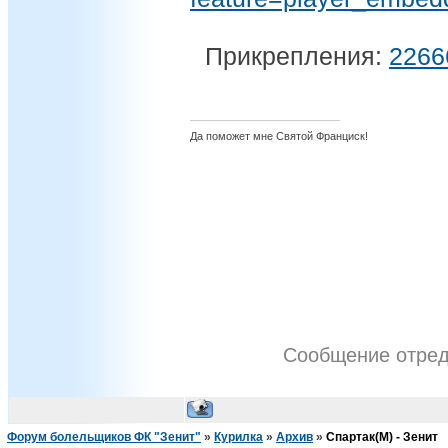
Прикрепления:
2266
Да поможет мне Святой Франциск!
Сообщение отре
Форум болельщиков ФК "Зенит"
»
Курилка
»
Архив
»
Спартак(М) - Зенит