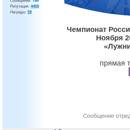
Сообщений:
788
Репутация:
4409
Награды:
59
Чемпионат России 
Ноября 20
«Лужни
прямая т
Сообщение отре