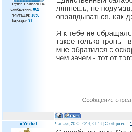
Единственный балабол
Группа: Проверенные
ляпнешь, не подумав
Сообщений:
862
оправдываться, как д
Репутация:
1056
Награды:
31
Я к тебе не обращался
такое только тронь - 
мне обратился с оско
чем зачем - тот от того
Сообщение отред
Yrizhal
Четверг, 20.03.2014, 01:43 | Сообщение #
1