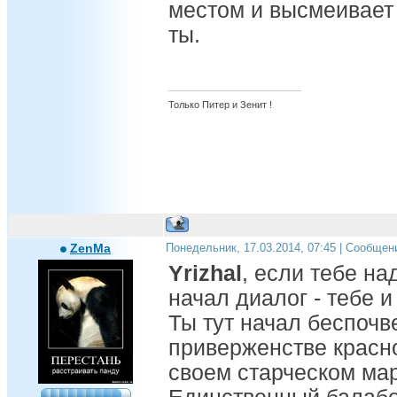
местом и высмеивает 
ты.
Только Питер и Зенит !
ZenMa
Понедельник, 17.03.2014, 07:45 | Сообщен
Yrizhal
, если тебе на
начал диалог - тебе и
Ты тут начал беспочв
приверженстве красн
своем старческом ма