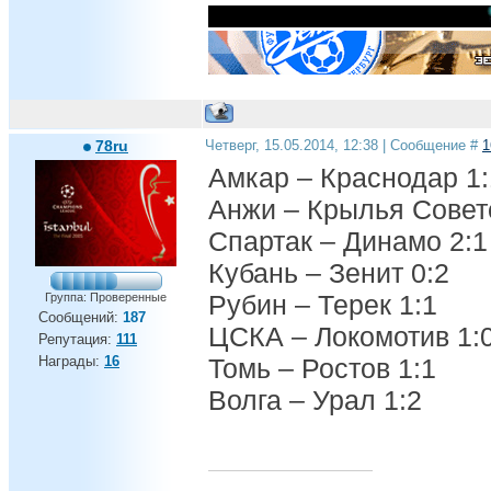
78ru
Четверг, 15.05.2014, 12:38 | Сообщение #
1
Амкар – Краснодар 1:
Анжи – Крылья Совет
Спартак – Динамо 2:1
Кубань – Зенит 0:2
Рубин – Терек 1:1
Группа: Проверенные
Сообщений:
187
ЦСКА – Локомотив 1:
Репутация:
111
Награды:
16
Томь – Ростов 1:1
Волга – Урал 1:2