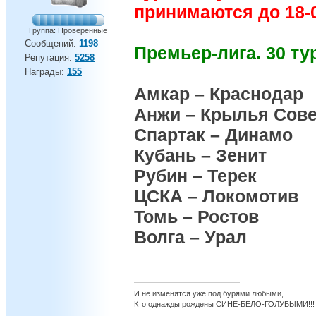
принимаются до 18-0
Группа: Проверенные
Сообщений:
1198
Премьер-лига. 30 ту
Репутация:
5258
Награды:
155
Амкар – Краснодар
Анжи – Крылья Сов
Спартак – Динамо
Кубань – Зенит
Рубин – Терек
ЦСКА – Локомотив
Томь – Ростов
Волга – Урал
И не изменятся уже под бурями любыми,
Кто однажды рождены СИНЕ-БЕЛО-ГОЛУБЫМИ!!!