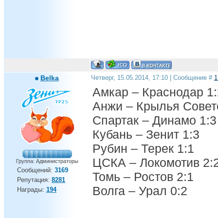
Belka
Четверг, 15.05.2014, 17:10 | Сообщение #
1
Амкар – Краснодар 1:
Анжи – Крылья Совет
Спартак – Динамо 1:3
Кубань – Зенит 1:3
Рубин – Терек 1:1
ЦСКА – Локомотив 2:
Группа: Администраторы
Сообщений:
3169
Томь – Ростов 2:1
Репутация:
8281
Волга – Урал 0:2
Награды:
194