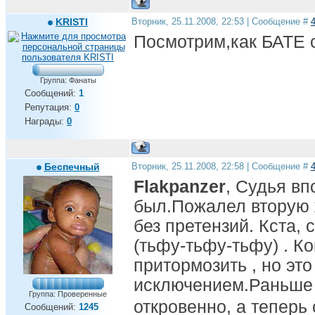
KRISTI
Вторник, 25.11.2008, 22:53 | Сообщение #
Посмотрим,как БАТЕ с
Группа: Фанаты
Сообщений:
1
Репутация:
0
Награды:
0
Беспечный
Вторник, 25.11.2008, 22:58 | Сообщение #
Flakpanzer
, Судья вп
был.Пожалел вторую 
без претензий. Кста, 
(тьфу-тьфу-тьфу) . К
притормозить , но эт
исключением.Раньше 
Группа: Проверенные
откровенно, а теперь
Сообщений:
1245