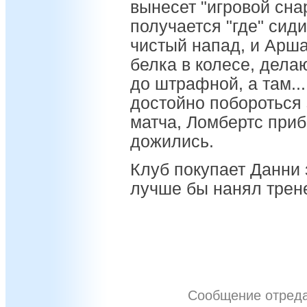
вынесет "игровой сна
получается "где" сид
чистый напад, и Арша
белка в колесе, дела
до штрафной, а там...
достойно побороться з
матча, Ломбертс приб
дожились.
Клуб покупает Данни 
лучше бы нанял трен
Сообщение отред