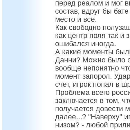
перед реалом и мог в
состав, вдруг бы бате
место и все.
Как свободно полуз
как центр поля так и
ошибался иногда.
А какие моменты был
Данни? Можно было с 
вообще непонятно что
момент запорол. Удар
счет, игрок попал в 
Проблема всего росс
заключается в том, ч
получается довести 
далее...? "Наверху" и
низом? - любой прил