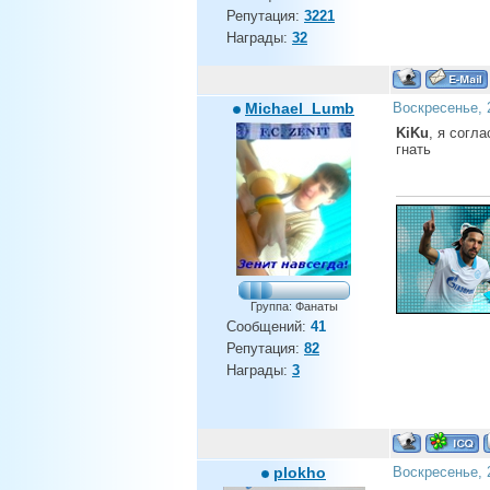
Репутация:
3221
Награды:
32
Michael_Lumb
Воскресенье, 
KiKu
, я согл
гнать
Группа: Фанаты
Сообщений:
41
Репутация:
82
Награды:
3
plokho
Воскресенье, 