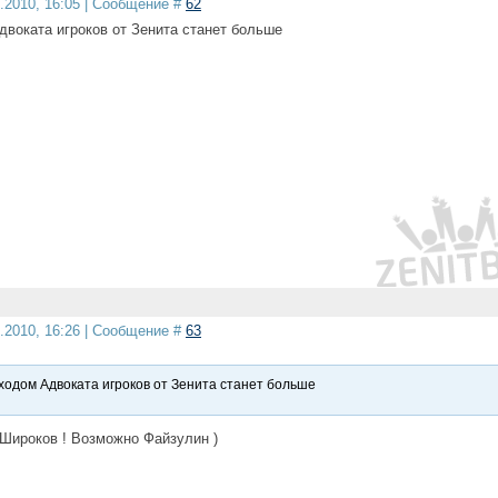
5.2010, 16:05 | Сообщение #
62
двоката игроков от Зенита станет больше
5.2010, 16:26 | Сообщение #
63
ходом Адвоката игроков от Зенита станет больше
Широков ! Возможно Файзулин )