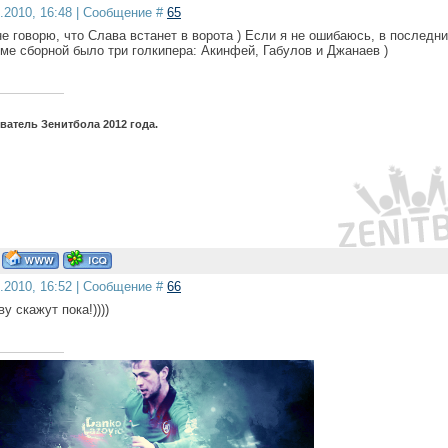
5.2010, 16:48 | Сообщение #
65
 не говорю, что Слава встанет в ворота ) Если я не ошибаюсь, в последн
ме сборной было три голкипера: Акинфей, Габулов и Джанаев )
атель Зенитбола 2012 года.
5.2010, 16:52 | Сообщение #
66
у скажут пока!))))