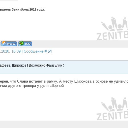
атель Зенитбола 2012 года.
5.2010, 16:39 | Сообщение #
64
афеев, Широков ! Возможно Файзулин )
верен, что Слава встанет в рамку. А месту Широкова в основе не удивил
чии другого тренера у руля сборной