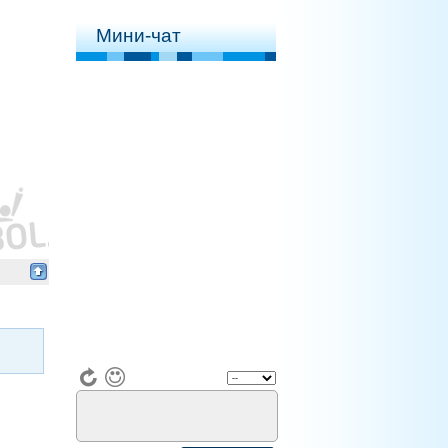
Мини-чат