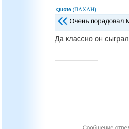
ПАХАН
Quote
(
)
Очень порадовал 
Да классно он сыграл
Сообщение отре