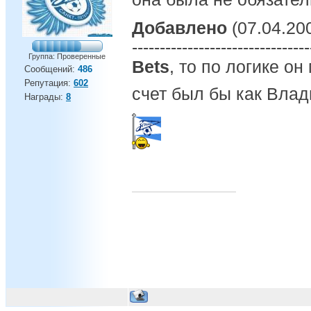
Добавлено
(07.04.200
--------------------------------
Группа: Проверенные
Bets
, то по логике о
Сообщений:
486
Репутация:
602
счет был бы как Влади
Награды:
8