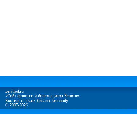
zenitbol.ru
«Сайт фанатов и болельщиков Зенита»
Хостинг от
uCoz
Дизайн:
Gennady
© 2007-2026