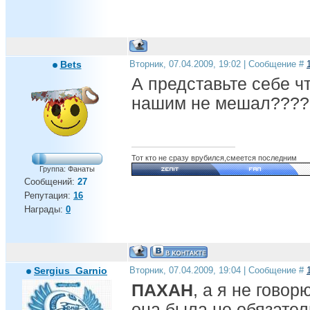
Bets
Вторник, 07.04.2009, 19:02 | Сообщение #
А представьте себе ч
нашим не мешал????
Тот кто не сразу врубился,смеется последним
Группа: Фанаты
Сообщений:
27
Репутация:
16
Награды:
0
Sergius_Garnio
Вторник, 07.04.2009, 19:04 | Сообщение #
ПАХАН
, а я не гово
она была не обязател