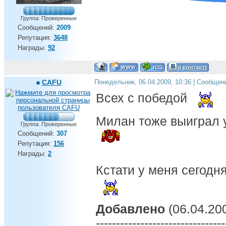
Группа: Проверенные
Сообщений:
2009
Репутация:
3648
Награды:
92
CAFU
Понедельник, 06.04.2009, 10:36 | Сообщен
Всех с победой
Милан тоже выиграл 
Группа: Проверенные
Сообщений:
307
Репутация:
156
Награды:
2
Кстати у меня сегод
Добавлено
(06.04.200
--------------------------------