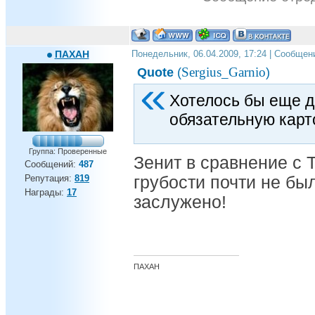
ПАХАН
Понедельник, 06.04.2009, 17:24 | Сообщен
Sergius_Garnio
Quote
(
)
Хотелось бы еще д
обязательную карто
Группа: Проверенные
Зенит в сравнение с 
Сообщений:
487
Репутация:
819
грубости почти не бы
Награды:
17
заслужено!
ПАХАН