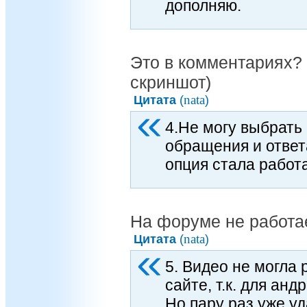
дополняю.
Это в комментариях?
скриншот)
nata
Цитата
(
)
4.Не могу выбрать
обращения и ответа
опция стала работа
На форуме не работа
nata
Цитата
(
)
5. Видео не могла
сайте, т.к. для ан
Но пару раз уже уд