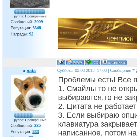
Группа: Проверенные
Сообщений:
2009
Репутация:
3648
Награды:
92
nata
Суббота, 03.08.2013, 17:03 | Сообщение #
Проблемы есть! Все п
1. Смайлы то не откр
выбираются,то не зак
2. Цитата не работает
3. Если выбираю опци
Группа: Проверенные
клавиатура закрывает
Сообщений:
225
написанное, потом н
Репутация:
333