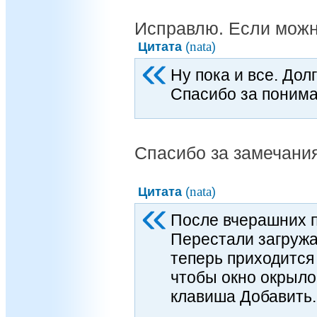
Исправлю. Если можн
nata
Цитата
(
)
Ну пока и все. Дол
Спасибо за понима
Спасибо за замечания
nata
Цитата
(
)
После вчерашних п
Перестали загружа
теперь приходится
чтобы окно окрыло
клавиша Добавить.