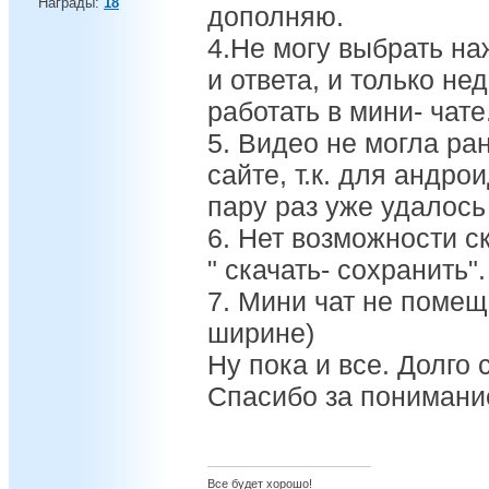
Награды:
18
дополняю.
4.Не могу выбрать н
и ответа, и только не
работать в мини- чате
5. Видео не могла ра
сайте, т.к. для андр
пару раз уже удалось
6. Нет возможности с
" скачать- сохранить".
7. Мини чат не помеща
ширине)
Ну пока и все. Долго
Спасибо за понимани
Все будет хорошо!