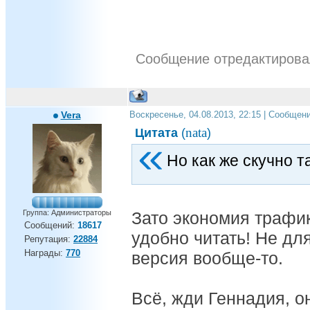
Сообщение отредактиров
Vera
Воскресенье, 04.08.2013, 22:15 | Сообщен
nata
Цитата
(
)
Но как же скучно т
Группа: Администраторы
Зато экономия трафик
Сообщений:
18617
удобно читать! Не дл
Репутация:
22884
Награды:
770
версия вообще-то.
Всё, жди Геннадия, он