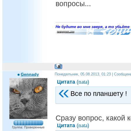
вопросы...
Не будите во мне зверя, а то убьёте 
Gennady
Понедельник, 05.08.2013, 01:23 | Сообщен
nata
Цитата
(
)
Все по планшету !
Сразу вопрос, какой 
nata
Цитата
(
)
Группа: Проверенные