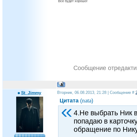
Все будет хорошо!
Сообщение отредакт
St_Jimmy
Вторник, 06.08.2013, 21:28 | Сообщение #
nata
Цитата
(
)
4.Не выбрать Ник в
попадаю в карточк
обращение по Нику