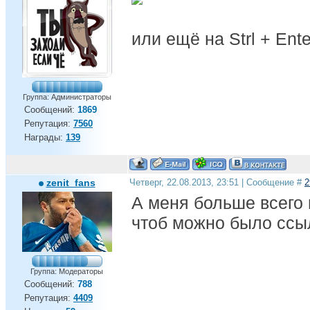
или ещё на Strl + Ente
Группа: Администраторы
Сообщений:
1869
Репутация:
7560
Награды:
139
zenit_fans
Четверг, 22.08.2013, 23:51 | Сообщение #
2
А меня больше всего 
чтоб можно было ссы
Группа: Модераторы
Сообщений:
788
Репутация:
4409