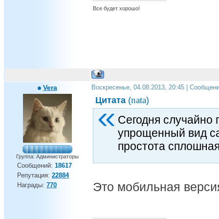
Все будет хорошо!
Vera
Воскресенье, 04.08.2013, 20:45 | Сообщен
nata
Цитата
(
)
Сегодня случайно п
упрощенный вид са
простота сплошная
Группа: Администраторы
Сообщений:
18617
Репутация:
22884
Это мобильная версия
Награды:
770