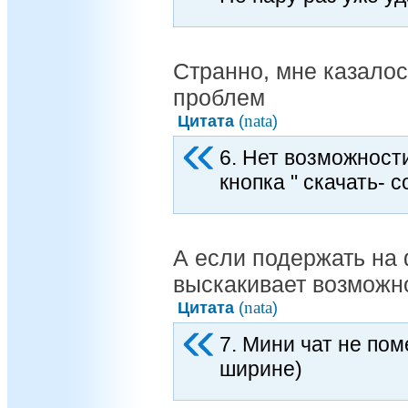
Странно, мне казалос
проблем
nata
Цитата
(
)
6. Нет возможности
кнопка " скачать- с
А если подержать на 
выскакивает возможн
nata
Цитата
(
)
7. Мини чат не пом
ширине)