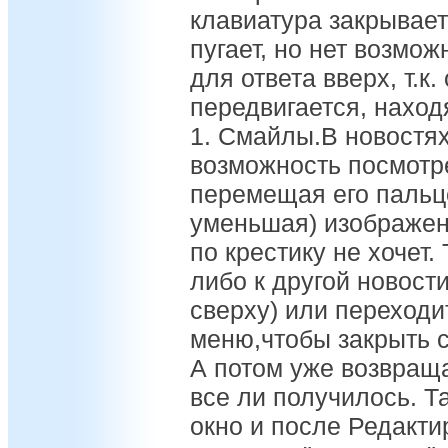
клавиатура закрывает 
пугает, но нет возмо
для ответа вверх, т.к
передвигается, наход
1. Смайлы.В новостях
возможность посмотре
перемещая его пальц
уменьшая) изображени
по крестику не хочет.
либо к другой новост
сверху) или переходи
меню,чтобы закрыть с
А потом уже возвращ
все ли получилось. Т
окно и после Редакти