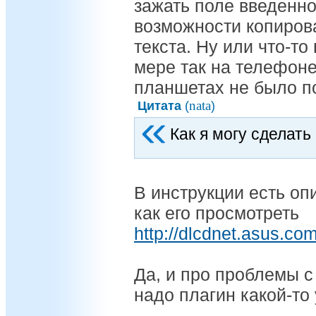
зажать поле введенног
возможности копиров
текста. Ну или что-то
мере так на телефоне
планшетах не было п
nata
Цитата
(
)
Как я могу сделать
В инструкции есть оп
как его просмотреть
http://dlcdnet.asus.
Да, и про проблемы с
надо плагин какой-то 