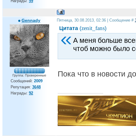
Награды:
59
Gennady
Пятница, 30.08.2013, 02:36 | Сообщение #
zenit_fans
Цитата
(
)
А меня больше все
чтоб можно было с
Пока что в новости д
Группа: Проверенные
Сообщений:
2009
Репутация:
3648
Награды:
92