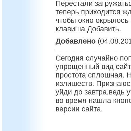
Перестали загружатьс
теперь приходится жд
чтобы окно окрылось
клавиша Добавить.
Добавлено
(04.08.201
--------------------------------
Сегодня случайно поп
упрощенный вид сайта
простота сплошная. Н
излишеств. Признаюс
уйди до завтра,ведь 
во время нашла кнопо
версии сайта.