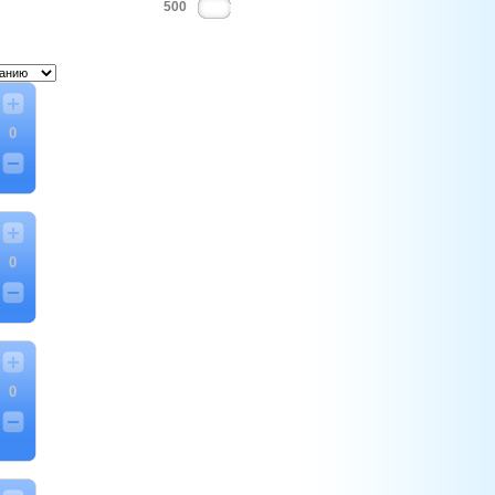
500
0
0
0