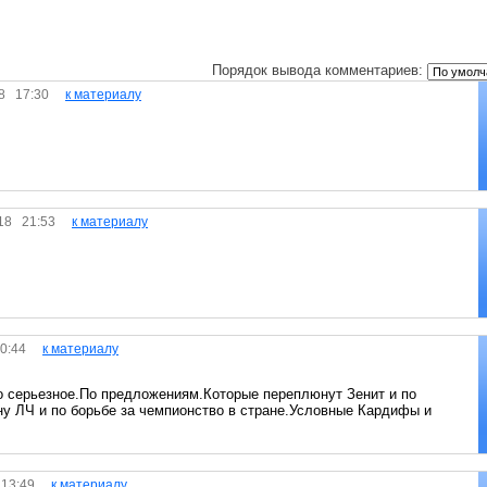
Порядок вывода комментариев:
018 17:30
к материалу
2018 21:53
к материалу
 00:44
к материалу
то серьезное.По предложениям.Которые переплюнут Зенит и по
ону ЛЧ и по борьбе за чемпионство в стране.Условные Кардифы и
8 13:49
к материалу