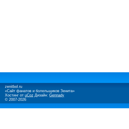
zenitbol.ru
«Сайт фанатов и болельщиков Зенита»
Хостинг от
uCoz
Дизайн:
Gennady
© 2007-2026