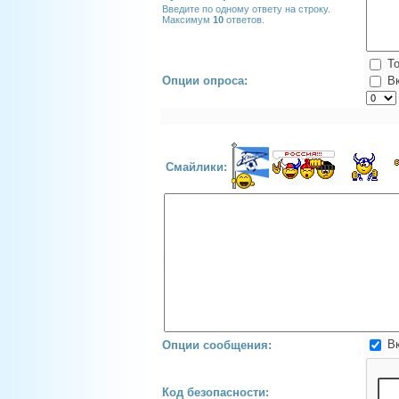
Введите по одному ответу на строку.
Максимум
10
ответов.
То
В
Опции опроса:
Смайлики:
В
Опции сообщения:
Код безопасности: