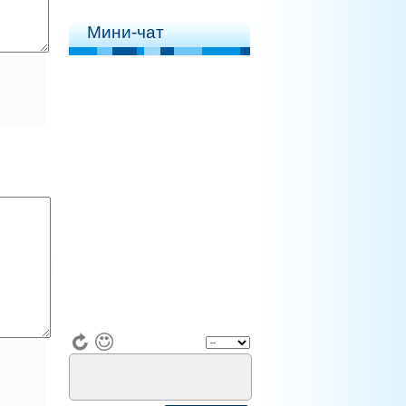
Мини-чат