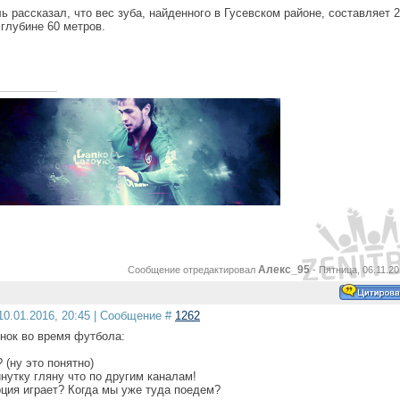
 рассказал, что вес зуба, найденного в Гусевском районе, составляет 2 
глубине 60 метров.
Алекс_95
Сообщение отредактировал
-
Пятница, 06.11.20
10.01.2016, 20:45 | Сообщение #
1262
нок во время футбола:
? (ну это понятно)
инутку гляну что по другим каналам!
рция играет? Когда мы уже туда поедем?