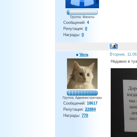
Группа: Фанаты
Сообщений:
4
Репутация:
0
Награды:
0
Vera
Вторник, 11.0
Недавно в ту
Группа: Администраторы
Сообщений:
18617
Репутация:
22884
Награды:
770