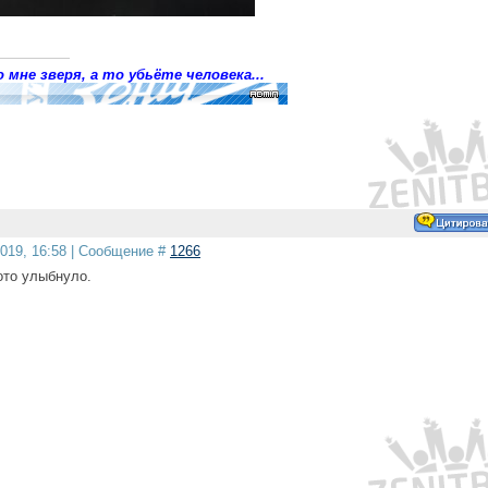
 мне зверя, а то убьёте человека...
2019, 16:58 | Сообщение #
1266
то улыбнуло.