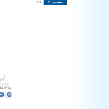
500
16, 20:46