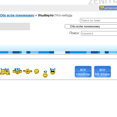
Обо всём понемножку
»
Улыбнуло
(Что-нибудь
Поиск: