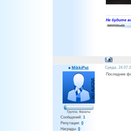
Не будите во
MikkiPat
Среда, 24.07.
Последнее фо
Группа: Фанаты
Сообщений:
1
Репутация:
0
Награды:
0