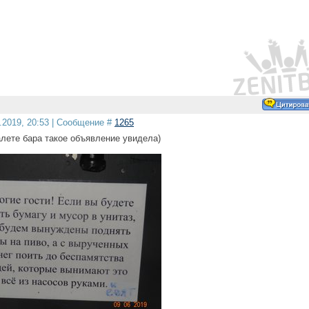
6.2019, 20:53 | Сообщение #
1265
алете бара такое объявление увидела)