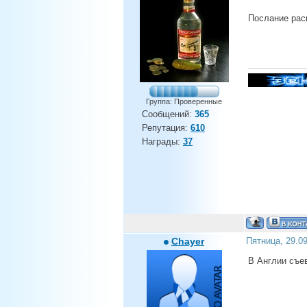
Послание ра
Группа: Проверенные
Сообщений:
365
Репутация:
610
Награды:
37
Chayer
Пятница, 29.0
В Англии съе