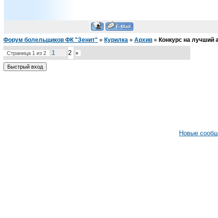
Форум болельщиков ФК "Зенит"
»
Курилка
»
Архив
»
Конкурс на лучший 
1
2
Страница
1
из
2
»
Новые сооб