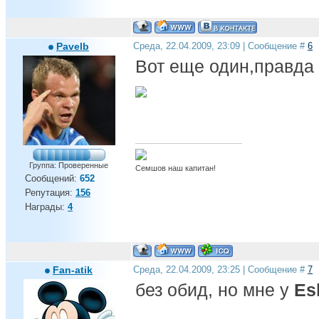
Pavelb
Среда, 22.04.2009, 23:09 | Сообщение #
6
Вот еще один,правда м
Группа: Проверенные
Семшов наш капитан!
Сообщений:
652
Репутация:
156
Награды:
4
Fan-atik
Среда, 22.04.2009, 23:25 | Сообщение #
7
без обид, но мне у
Es