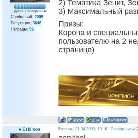
2) Тематика Зенит, З
3) Максимальный раз
Группа: Проверенные
Сообщений:
2009
Призы:
Репутация:
3648
Награды:
92
Корона и специальны
пользователю на 2 не
странице)
Eskimos
Вторник, 21.04.2009, 19:16 | Сообщение #
zenitbol