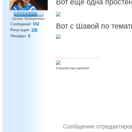
Вот еще одна простен
Группа: Проверенные
Сообщений:
652
Вот с Шавой по темат
Репутация:
156
Награды:
4
Семшов наш капитан!
Сообщение отредактир