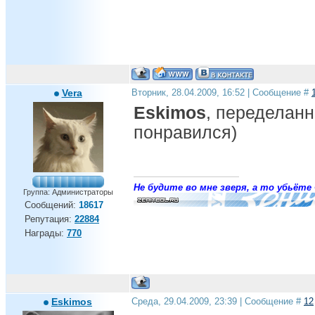
Vera
Вторник, 28.04.2009, 16:52 | Сообщение #
Eskimos
, переделан
понравился)
Не будите во мне зверя, а то убьёте 
Группа: Администраторы
Сообщений:
18617
Репутация:
22884
Награды:
770
Eskimos
Среда, 29.04.2009, 23:39 | Сообщение #
12