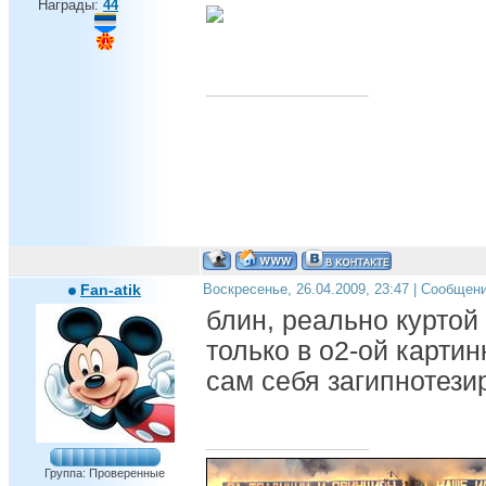
Награды:
44
Fan-atik
Воскресенье, 26.04.2009, 23:47 | Сообщен
блин, реально куртой
только в о2-ой картин
сам себя загипнотези
Группа: Проверенные