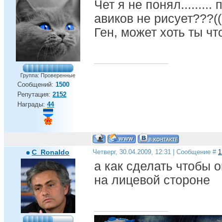
Чет я не понял........
авиков не рисует???((((
Ген, может хоть ты ч
Группа: Проверенные
Сообщений:
1500
Репутация:
2152
Награды:
44
C_Ronaldo
Четверг, 30.04.2009, 12:31 | Сообщение #
1
а как сделать чтобы 
на лицевой стороне