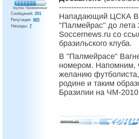
--------------------------------
Группа: Проверенные
Сообщений:
251
Нападающий ЦСКА Ваг
Репутация:
465
"Палмейрас" до лета 
Награды:
7
Soccernews.ru со сс
бразильского клуба.
В "Палмейрасе" Вагн
номером. Напомним, 
желанию футболиста, 
родине и таким образ
Бразилии на ЧМ-2010