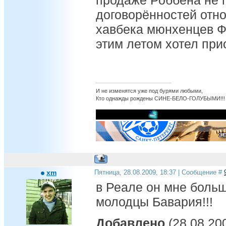
продаже Роббена не 
договорённостей отн
хавбека мюнхенцев Ф
этим летом хотел при
И не изменятся уже под бурями любыми,
Кто однажды рождены СИНЕ-БЕЛО-ГОЛУБЫМИ!!!
xm
Пятница, 28.08.2009, 18:37 | Сообщение #
в Реале он мне больш
молодцы Бавария!!!
Добавлено
(28.08.200