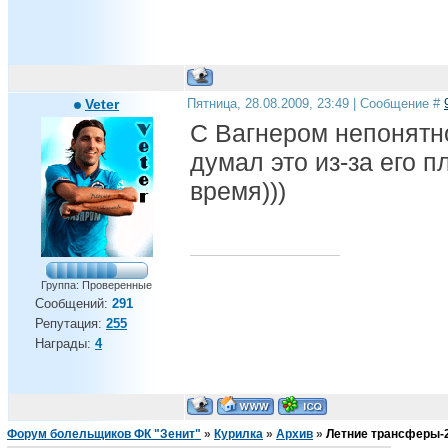
Veter
Пятница, 28.08.2009, 23:49 | Сообщение #
С Вагнером непонятно
думал это из-за его 
время)))
Группа: Проверенные
Сообщений:
291
Репутация:
255
Награды:
4
Форум болельщиков ФК "Зенит"
»
Курилка
»
Архив
»
Летние трансферы-