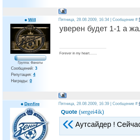
Will
Пятница, 28.08.2009, 16:34 | Сообщение #
уверен будет 1-1 а жа
Forever in my heart........
Группа: Фанаты
Сообщений:
3
Репутация:
4
Награды:
0
Denfire
Пятница, 28.08.2009, 16:39 | Сообщение #
sergei4ik
Quote
(
)
Аутсайдер ! Сейчас