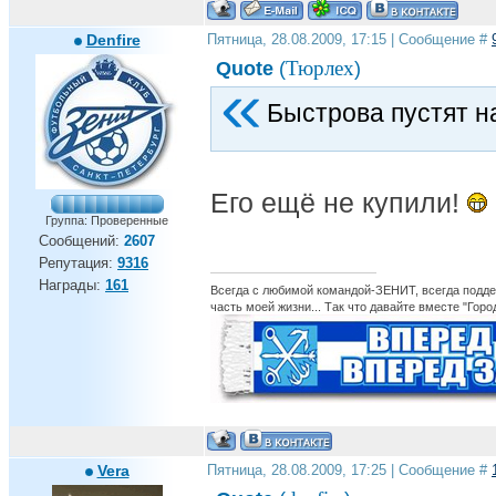
Denfire
Пятница, 28.08.2009, 17:15 | Сообщение #
Тюрлех
Quote
(
)
Быстрова пустят н
Его ещё не купили!
Группа: Проверенные
Сообщений:
2607
Репутация:
9316
Награды:
161
Всегда с любимой командой-ЗЕНИТ, всегда поддер
часть моей жизни... Так что давайте вместе "Горо
Vera
Пятница, 28.08.2009, 17:25 | Сообщение #