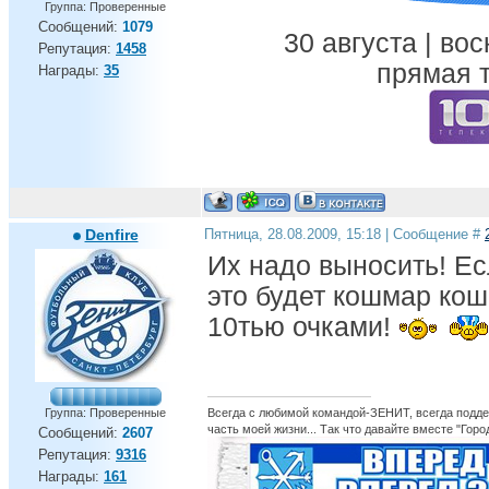
Группа: Проверенные
Сообщений:
1079
30 августа | вос
Репутация:
1458
прямая т
Награды:
35
Denfire
Пятница, 28.08.2009, 15:18 | Сообщение #
Их надо выносить! Ес
это будет кошмар кош
10тью очками!
Группа: Проверенные
Всегда с любимой командой-ЗЕНИТ, всегда поддер
часть моей жизни... Так что давайте вместе "Горо
Сообщений:
2607
Репутация:
9316
Награды:
161