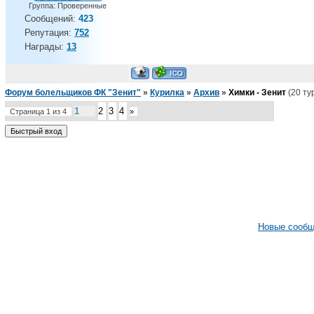
Группа: Проверенные
Сообщений:
423
Репутация:
752
Награды:
13
Форум болельщиков ФК "Зенит"
»
Курилка
»
Архив
»
Химки - Зенит
(20 ту
1
2
3
4
Страница
1
из
4
»
Новые сооб