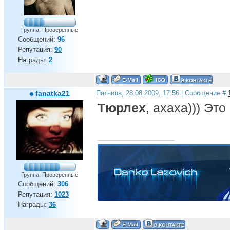
Группа: Проверенные
Сообщений:
96
Репутация:
90
Награды:
2
fanatka21
Пятница, 28.08.2009, 17:56 | Сообщение #
Тюрлех
, ахаха))) Эт
Группа: Проверенные
Сообщений:
306
Репутация:
1023
Награды:
36