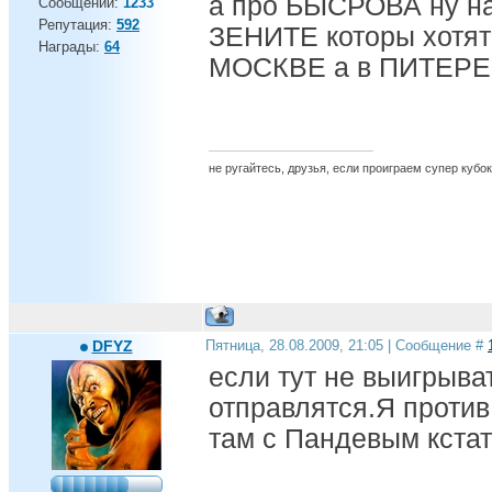
а про БЫСРОВА ну на
Сообщений:
1233
Репутация:
592
ЗЕНИТЕ которы хотят 
Награды:
64
МОСКВЕ а в ПИТЕР
не ругайтесь, друзья, если проиграем супер кубок 
DFYZ
Пятница, 28.08.2009, 21:05 | Сообщение #
если тут не выигрыват
отправлятся.Я против
там с Пандевым кста