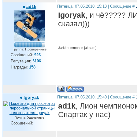
ad1k
Пятница, 07.05.2010, 15:13 | Сообщение #
Igoryak
, и чё????? Л
сказал)))
Jarkko Immonen [akbars]
Группа: Проверенные
Сообщений:
926
Репутация:
3106
Награды:
158
Igoryak
Пятница, 07.05.2010, 15:40 | Сообщение #
ad1k
, Лион чемпионом
Спартак у нас)
Группа: Удаленные
Сообщений: