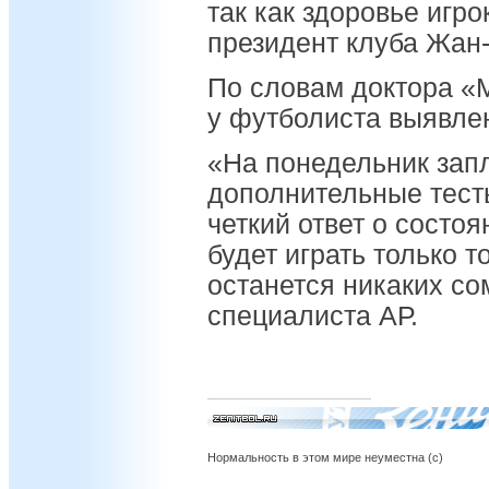
так как здоровье игро
президент клуба Жан
По словам доктора «
у футболиста выявле
«На понедельник зап
дополнительные тесты
четкий ответ о состо
будет играть только то
останется никаких со
специалиста АР.
Нормальность в этом мире неуместна (с)