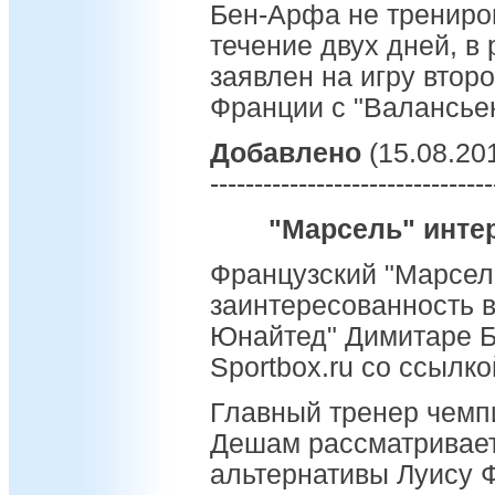
Бен-Арфа не трениро
течение двух дней, в 
заявлен на игру втор
Франции с "Валансье
Добавлено
(15.08.201
--------------------------------
"Марсель" инте
Французский "Марсел
заинтересованность 
Юнайтед" Димитаре Б
Sportbox.ru со ссылко
Главный тренер чемп
Дешам рассматривает
альтернативы Луису Ф