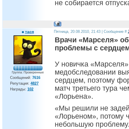
не собирается отпуск
тася
Пятница, 20.08.2010, 21:43 | Сообщение #
Врачи «Марселя» об
проблемы с сердце
У новичка «Марселя»
медобследовании вы
Группа: Проверенные
Сообщений:
7616
сердцем, поэтому фор
Репутация:
4827
матч третьего тура ч
Награды:
102
«Лорьена».
«Мы решили не задейс
«Лорьеном», потому 
небольшую проблему.