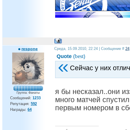
respone
Среда, 15.09.2010, 22:24 | Сообщение #
24
best
Quote
(
)
Сейчас у них отли
я бы несказал..они из
Группа: Фанаты
Сообщений:
1233
много матчей спустил
Репутация:
592
первым номером в сб
Награды:
64