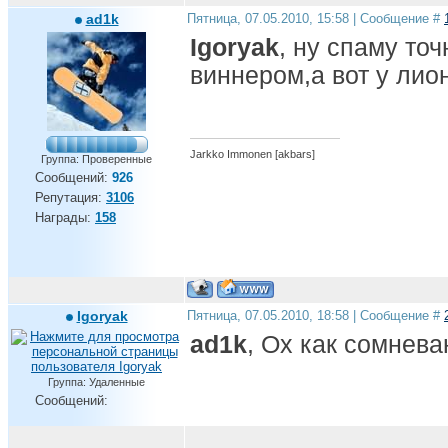
ad1k
Пятница, 07.05.2010, 15:58 | Сообщение #
Igoryak
, ну спаму то
виннером,а вот у лион
Jarkko Immonen [akbars]
Группа: Проверенные
Сообщений:
926
Репутация:
3106
Награды:
158
Igoryak
Пятница, 07.05.2010, 18:58 | Сообщение #
ad1k
, Ох как сомнева
Группа: Удаленные
Сообщений: