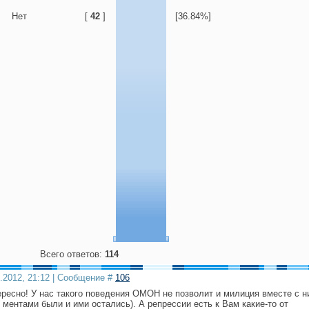
Нет
[
42
]
[36.84%]
Всего ответов:
114
3.2012, 21:12 | Сообщение #
106
тересно! У нас такого поведения ОМОН не позволит и милиция вместе с 
 ментами были и ими остались). А репрессии есть к Вам какие-то от