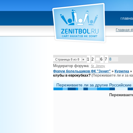
главна
Главная 
1
2
6
7
8
Страница
8
из
8
«
…
Модератор форума:
St_Jimmy
Форум болельщиков ФК "Зенит"
»
Курилка
»
клубы в еврокубках?
(Переживаете ли и за к
Переживаете ли за другие Российские 
Переживаете