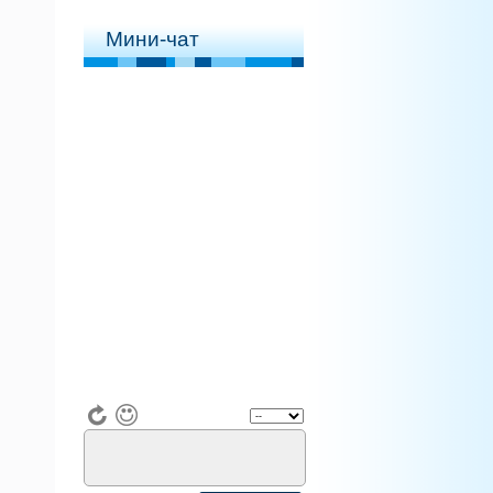
Мини-чат