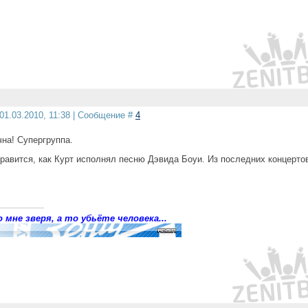
01.03.2010, 11:38 | Сообщение #
4
чна! Супергруппа.
нравится, как Курт исполнял песню Дэвида Боуи. Из последних концерто
 мне зверя, а то убьёте человека...