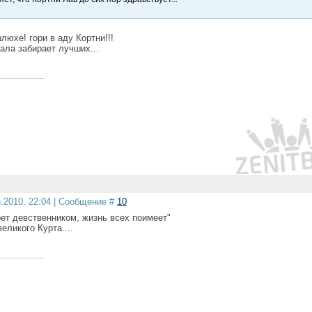
люхе! гори в аду Кортни!!!
чала забирает лучших...
5.2010, 22:04 | Сообщение #
10
рет девственником, жизнь всех поимеет"
еликого Курта....