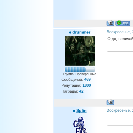
drummer
Воскресенье, 
О да, величай
Группа: Проверенные
Сообщений:
469
Репутация:
1800
Награды:
42
Splin
Воскресенье, 