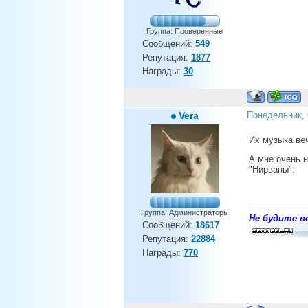
Группа: Проверенные
Сообщений:
549
Репутация:
1877
Награды:
30
Vera
Понедельник, 
Их музыка ве
А мне очень 
"Нирваны":
Группа: Администраторы
Не будите во
Сообщений:
18617
Репутация:
22884
Награды:
770