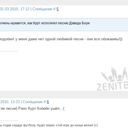
01.03.2010, 17:12 | Сообщение #
5
 очень нравится, как Курт исполнял песню Дэвида Боуи
подобен! у меня даже нет одной любимой песни - они все обожаемы!))
.2010, 13:23 | Сообщение #
6
ие песни) Рано Курт Кобейн ушёл...(
 отдав сердце футболу, будет верен этой игре до конца жизни! (с)