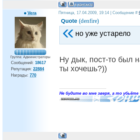
Vera
Пятница, 17.04.2009, 19:14 | Сообщение #
denfire
Quote
(
)
но уже устарело
Группа: Администраторы
Ну дык, пост-то был н
Сообщений:
18617
ты хочешь?))
Репутация:
22884
Награды:
770
Не будите во мне зверя, а то убьёте 