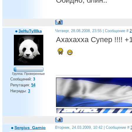
Обидно, блин..
3eHuTyIIIka
Четверг, 28.08.2008, 23:55 | Сообщение #
2
Ахахахха Супер !!!! +
Группа: Проверенные
Сообщений:
3
Репутация:
54
Награды:
3
Sergius_Garnio
Вторник, 24.03.2009, 10:42 | Сообщение #