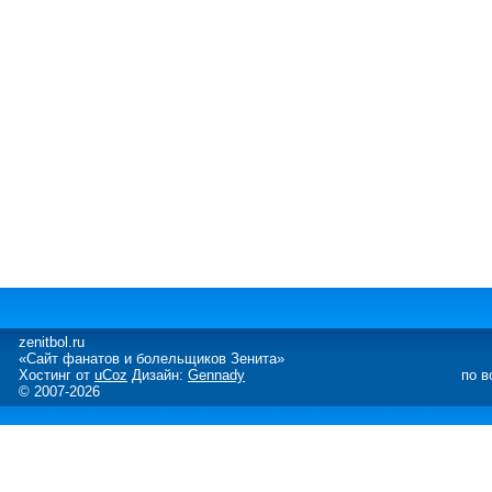
zenitbol.ru
«Сайт фанатов и болельщиков Зенита»
Хостинг от
uCoz
Дизайн:
Gennady
по в
© 2007-2026