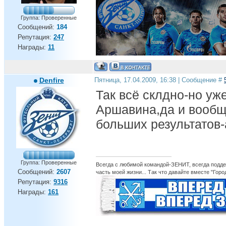
Группа: Проверенные
Сообщений:
184
Репутация:
247
Награды:
11
Denfire
Пятница, 17.04.2009, 16:38 | Сообщение #
Так всё склдно-но уж
Аршавина,да и вообщ
больших результатов-а
Группа: Проверенные
Всегда с любимой командой-ЗЕНИТ, всегда поддер
Сообщений:
2607
часть моей жизни... Так что давайте вместе "Горо
Репутация:
9316
Награды:
161