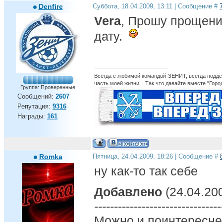
Denfire
Суббота, 18.04.2009, 13:11 | Сообщение #
Vera
, Прошу прощени
дату.
Всегда с любимой командой-ЗЕНИТ, всегда поддер
часть моей жизни... Так что давайте вместе "Горо
Группа: Проверенные
Сообщений:
2607
Репутация:
9316
Награды:
161
Romka
Пятница, 24.04.2009, 18:26 | Сообщение #
ну как-то так себе
Добавлено
(24.04.200
--------------------------------
Можно и поинтересн