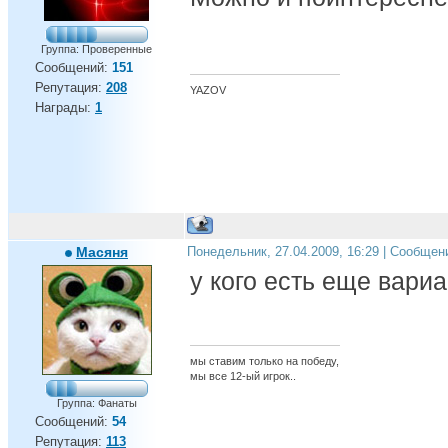
Группа: Проверенные
Сообщений:
151
Репутация:
208
YAZOV
Награды:
1
Масяня
Понедельник, 27.04.2009, 16:29 | Сообщен
у кого есть еще вари
мы ставим только на победу,
мы все 12-ый игрок..
Группа: Фанаты
Сообщений:
54
Репутация:
113