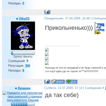
Награды:
0
Vika33
Понедельник, 27.04.2009, 16:48 | Сообщен
Прикольненько)))
Группа: Фанаты
Сообщений:
9
Репутация:
300
Никогда не лги не предавай и не будь свиньей и 
Награды:
8
это клуб один,где не терпят м****в!!!!!!!!!!!!!!!!!
Хищник
Суббота, 11.07.2009, 17:14 | Сообщение #
да так себе)