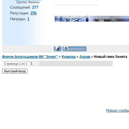
Группа: Фанаты
Сообщений:
277
Репутация:
256
Награды:
1
Форум болельщиков ФК "Зенит"
»
Курилка
»
Архив
»
Новый гимн Зенита
1
Страница
1
из
1
Новые сооб