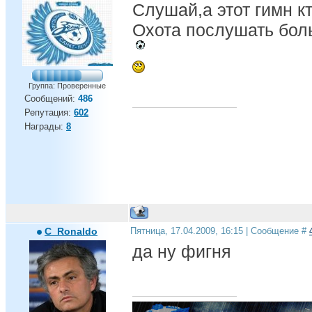
Слушай,а этот гимн к
Охота послушать бол
Группа: Проверенные
Сообщений:
486
Репутация:
602
Награды:
8
C_Ronaldo
Пятница, 17.04.2009, 16:15 | Сообщение #
да ну фигня