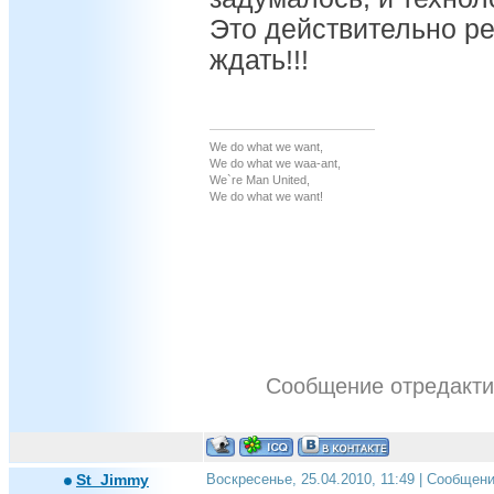
Это действительно р
ждать!!!
We do what we want,
We do what we waa-ant,
We`re Man United,
We do what we want!
Сообщение отредакт
St_Jimmy
Воскресенье, 25.04.2010, 11:49 | Сообщен