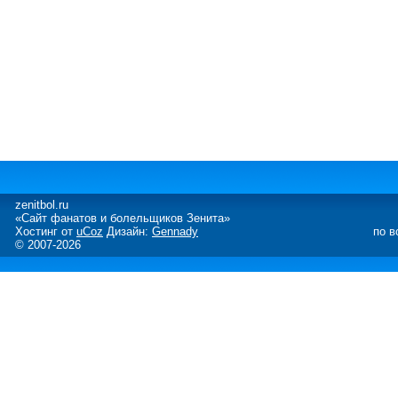
zenitbol.ru
«Сайт фанатов и болельщиков Зенита»
Хостинг от
uCoz
Дизайн:
Gennady
по в
© 2007-2026