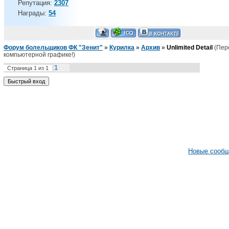
Репутация:
2307
Награды:
54
Форум болельщиков ФК "Зенит"
»
Курилка
»
Архив
»
Unlimited Detail
(Пер
компьютерной графике!)
1
Страница
1
из
1
Новые сооб