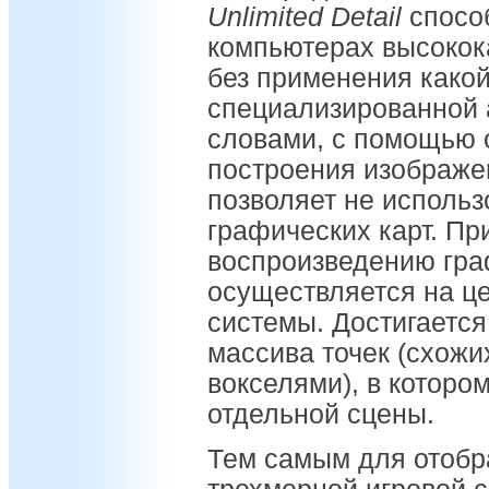
Unlimited Detail
способ
компьютерах высокок
без применения како
специализированной
словами, с помощью 
построения изображе
позволяет не исполь
графических карт. Пр
воспроизведению гра
осуществляется на ц
системы. Достигается
массива точек (схожи
вокселями), в которо
отдельной сцены.
Тем самым для отобр