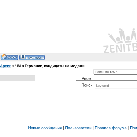
Архив
»
ЧМ в Германии, кандидаты на медали.
Поиск:
Новые сообщения
|
Пользователи
|
Правила форума
|
Пои