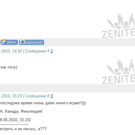
5.2010, 14:42 | Сообщение #
2
как хочу)
5.2010, 15:23 | Сообщение #
3
последнее время очень даже ничего играет!)))
ША, Канада, Финляндия!
8.05.2010, 15:23)
------------------------
мотреть и не писать, а???