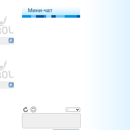
Мини-чат