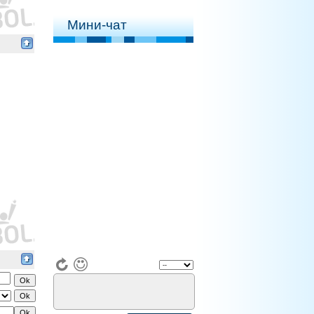
Мини-чат