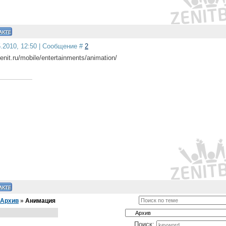
5.2010, 12:50 | Сообщение #
2
zenit.ru/mobile/entertainments/animation/
Архив
»
Анимация
Поиск: