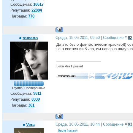
Сообщений:
18617
Репутация:
22884
Награды:
770
romano
Среда, 18.05.2011, 09:50 | Сообщение #
92
Да это было фантастически красиво))) о
не в состоянии была, им наверно надувной
Баба Яга Против!
Группа: Проверенные
Сообщений:
9811
Репутация:
8339
Награды:
361
Vera
Среда, 18.05.2011, 10:44 | Сообщение #
93
romano
Quote
(
)