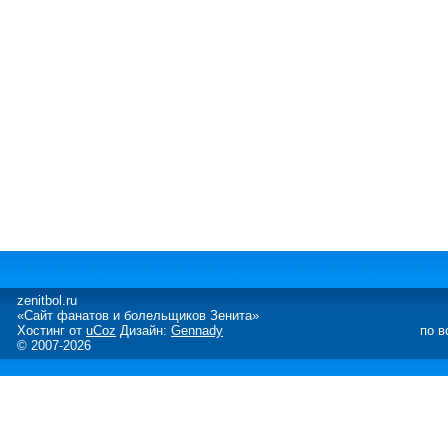
zenitbol.ru
«Сайт фанатов и болельщиков Зенита»
Хостинг от
uCoz
Дизайн:
Gennady
по в
© 2007-2026