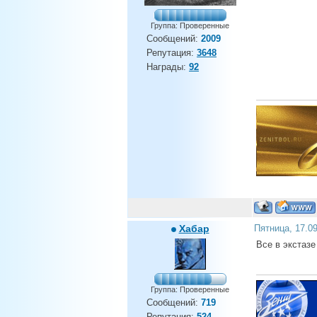
Группа: Проверенные
Сообщений:
2009
Репутация:
3648
Награды:
92
Хабар
Пятница, 17.0
Все в экстазе
Группа: Проверенные
Сообщений:
719
Репутация:
524