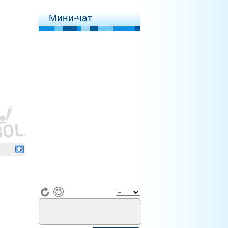
Мини-чат