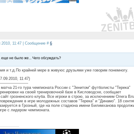
9.2010, 11:47 | Сообщение #
6
 еще не было же... Чего обсуждать?
ия и т.д.По крайней мере в живуюс друзьями уже говорим понемногу.
7.09.2010, 11:47)
------------------------
матча 21-го тура чемпионата России с "Зенитом" футболисты "Терека"
ренировки на своей тренировочной базе в Кисловодске, сообщает
сайт грозненского клуба. Все игроки в строю, за исключением Олега Вл
повреждение в игре молодежных составов "Терека" и "Динамо". 18 сентя
базируется в Грозный, где на поле стадиона имени Билимханова продолж
игре с лидером чемпионата.