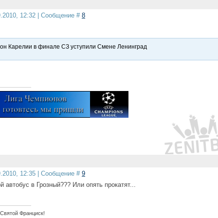
9.2010, 12:32 | Сообщение #
8
он Карелии в финале СЗ уступили Смене Ленинград
9.2010, 12:35 | Сообщение #
9
й автобус в Грозный??? Или опять прокатят...
 Святой Франциск!