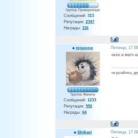
Группа: Проверенные
Сообщений:
313
Репутация:
2347
Награды:
116
respone
Пятница, 17.0
оххх и матч н
не ругайтесь, др
Группа: Фанаты
Сообщений:
1233
Репутация:
592
Награды:
64
Shikari
Пятница, 17.0