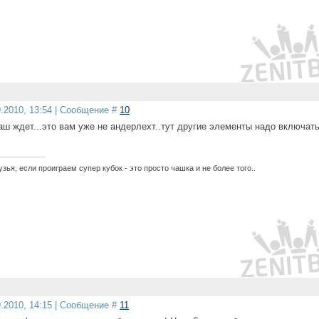
9.2010, 13:54 | Сообщение #
10
аш ждет...это вам уже не андерлехт..тут другие элементы надо включать
узья, если проиграем супер кубок - это просто чашка и не более того..
9.2010, 14:15 | Сообщение #
11