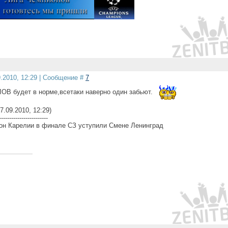
9.2010, 12:29 | Сообщение #
7
В будет в норме,всетаки наверно один забьют.
7.09.2010, 12:29)
------------------------
ион Карелии в финале СЗ уступили Смене Ленинград