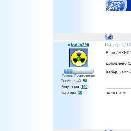
lodka299
Пятница, 17.0
Если ЛАХИЯЛО
Добавлено
(1
---------------------
Хабар
, чемп
Группа: Проверенные
Сообщений:
58
Репутация:
140
Награды:
10
ЗА "ЗЕНИТ"!!!