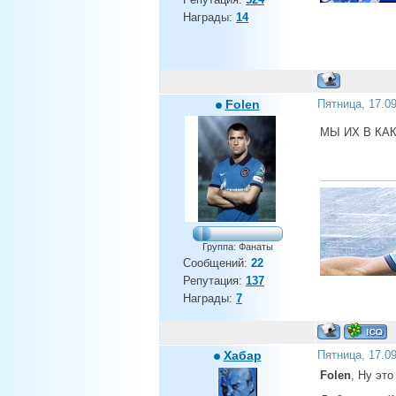
Награды:
14
Folen
Пятница, 17.0
МЫ ИХ В КА
Группа: Фанаты
Сообщений:
22
Репутация:
137
Награды:
7
Хабар
Пятница, 17.0
Folen
, Ну это