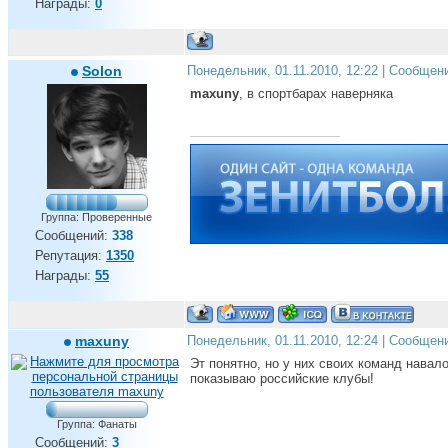
Награды:
0
Solon
Понедельник, 01.11.2010, 12:22 | Сообщен
maxuny
, в спортбарах наверняка
Группа: Проверенные
Сообщений:
338
Репутация:
1350
Награды:
55
maxuny
Понедельник, 01.11.2010, 12:24 | Сообщен
Эт понятно, но у них своих команд навал
показываю российские клубы!
Группа: Фанаты
Сообщений:
3