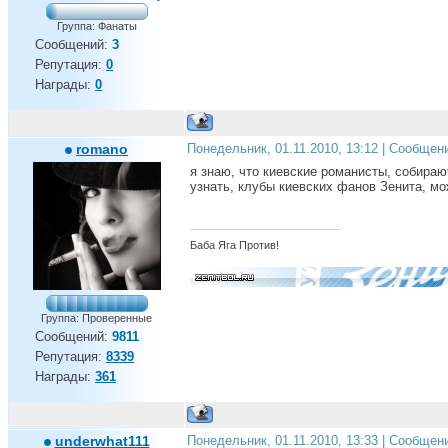
Группа: Фанаты
Сообщений:
3
Репутация:
0
Награды:
0
romano
Понедельник, 01.11.2010, 13:12 | Сообщен
я знаю, что киевские романисты, собираю
узнать, клубы киевских фанов Зенита, мо
Баба Яга Против!
Группа: Проверенные
Сообщений:
9811
Репутация:
8339
Награды:
361
underwhat111
Понедельник, 01.11.2010, 13:33 | Сообщен