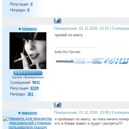
Репутация:
0
Награды:
0
romano
Понедельник, 01.11.2010, 13:02 | Сообщен
пробей по инету
Баба Яга Против!
Группа: Проверенные
Сообщений:
9811
Репутация:
8339
Награды:
361
maxuny
Понедельник, 01.11.2010, 13:09 | Сообщен
я пробовал по инету, но пока ничего кон
кто в Киеве живет и будет смотреть!!!!