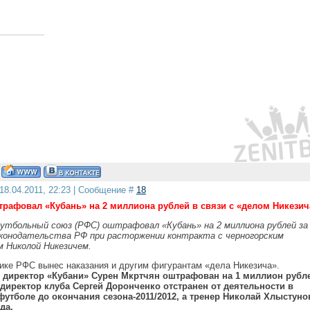
18.04.2011, 22:23 | Сообщение #
18
рафовал «Кубань» на 2 миллиона рублей в связи с «делом Никезич
утбольный союз (РФС) оштрафовал «Кубань» на 2 миллиона рублей за
конодательства РФ при расторжении контракта с черногорским
 Николой Никезичем.
тике РФС вынес наказания и другим фигурантам «дела Никезича».
 директор «Кубани» Сурен Мкртчян оштрафован на 1 миллион рубл
директор клуба Сергей Доронченко отстранен от деятельности в
утболе до окончания сезона-2011/2012, а тренер Николай Хлыстуно
да.