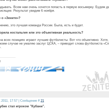
гадывать. Всем нам очень хочется попасть в первую восьмерку. Будем д
висящее. Результат увидим 6 ноября.
е о «Зените»?
ению, это лучшая команда России. Была, есть и будет.
ворила ностальгия или это объективная реальность?
на всех позициях играют лучшие футболисты. Вот что объективно. Хотя,
в коем случае не умаляю заслуг ЦСКА, – приводит слова футболиста «Сп
.
!
7.2011, 17:57 | Сообщение #
21
бик стал игроком "Кубани".