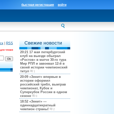
быстрая регистрация
войти
Свежие новости
ск
|
RSS
 для чтения
20:21
17 мая петербургский
клуб на выезде обыграл
«Ростов» в матче 30-го тура
Мир РПЛ и завоевал 12-й в
своей истории чемпионский
титул
1
20:09
«Зенит» впервые в
истории оформил
российский требл, выиграв
чемпионат, Кубок и
Суперкубок России в одном
сезоне
0
18:52
«Зенит» —
одиннадцатикратный
чемпион страны!
2