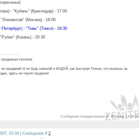
оскресенье)
сква) - "Кубань" (Краснодар) - 17:00
 "Локомотив" (Москва) - 18:00
-Петербург) - "Томь" (Томск) - 19:30
"Рубин" (Казань) - 20:30
 продажная скотина!
 не предавай! И не будь свиньёй и ИУДОЙ, как быстров! Помни, что играешь за
один, здесь не терпят мудаков!
il
Сообщение отредактировал
-
Вторник, 14.08.20
2007, 03:04 | Сообщение #
2