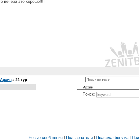
о вечера это хорошо!!!!
Архив
»
21 тур
Поиск:
Новые сообщения
|
Пользователи
|
Правила форума
|
Пои