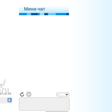
Мини-чат
07, 12:26