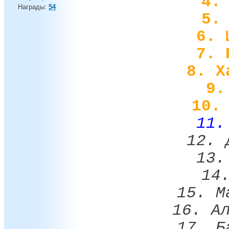
4.
Награды:
54
5.
6. 
7. 
8. Х
9.
10.
11.
12. 
13.
14
15. М
16. А
17. Б