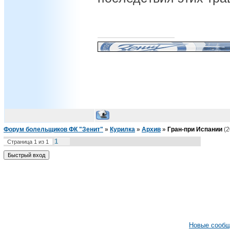
Форум болельщиков ФК "Зенит"
»
Курилка
»
Архив
»
Гран-при Испании
(2
1
Страница
1
из
1
Новые сооб