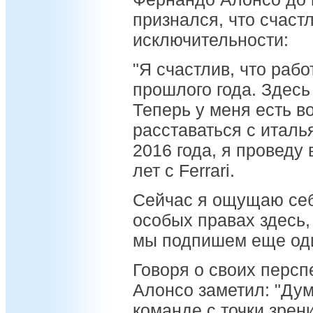
признался, что счаст
исключительности:
"Я счастлив, что рабо
прошлого года. Здесь 
Теперь у меня есть в
расставаться с италь
2016 года, я проведу
лет с Ferrari.
Сейчас я ощущаю себ
особых правах здесь, 
мы подпишем еще оди
Говоря о своих персп
Алонсо заметил: "Дум
команде с точки зрен