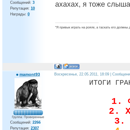
ахахах, я тоже слыша
Сообщений:
3
Репутация:
10
Награды:
0
"Я привык играть на рояле, а таскать его должны
mamont93
Воскресенье, 22.05.2011, 18:09 | Сообщен
ИТОГИ ГРА
1. 
2. 
Группа: Проверенные
3.
Сообщений:
2266
Репутация:
2307